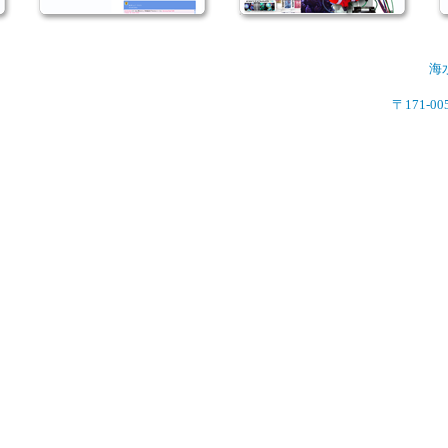
海
〒171-0