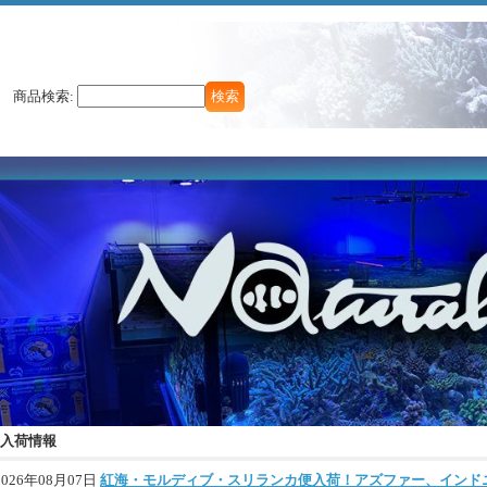
商品検索
:
入荷情報
2026年08月07日
紅海・モルディブ・スリランカ便入荷！アズファー、インド