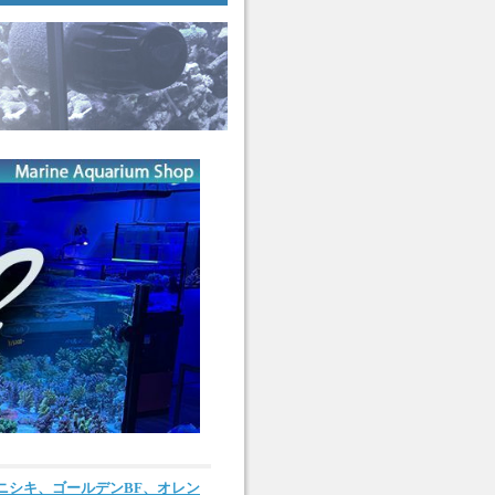
ニシキ、ゴールデンBF、オレン