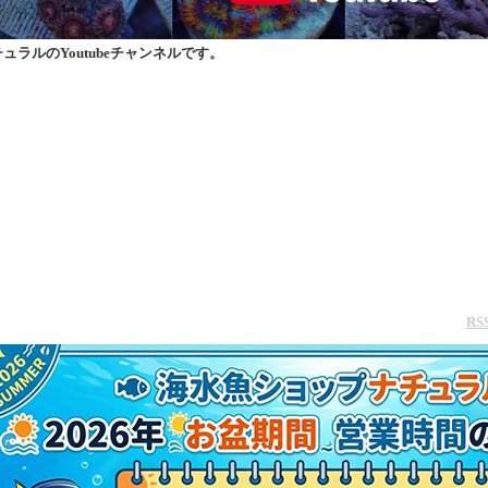
ュラルのYoutubeチャンネルです。
RSS