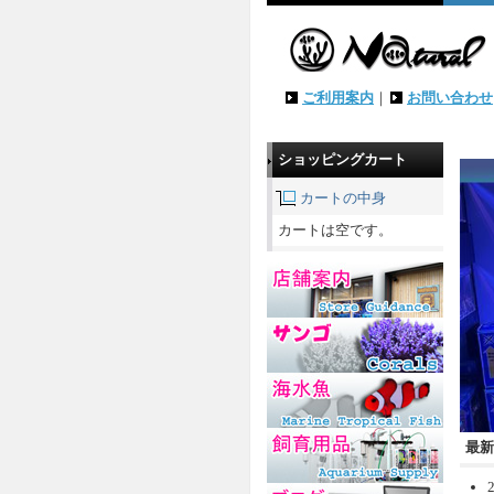
ご利用案内
｜
お問い合わせ
ショッピングカート
カートの中身
カートは空です。
最新