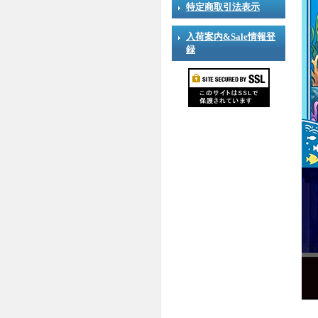
特定商取引法表示
入荷案内&Sale情報登
録