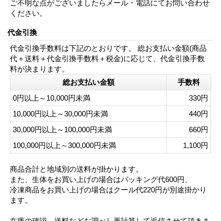
ご不明な点がございましたらメール・電話にてお問い合わせ
ください。
代金引換
代金引換手数料は下記のとおりです。 総お支払い金額(商品
代＋送料＋代金引換手数料＋税金)に応じて、代金引換手数
料が決まります。
総お支払い金額
手数料
0円以上～10,000円未満
330円
10,000円以上～30,000円未満
440円
30,000円以上～100,000円未満
660円
100,000円以上～300,000円未満
1,100円
商品合計と地域別の送料が掛かります。
また、生体をお買い上げの場合はパッキング代600円、
冷凍商品をお買い上げの場合はクール代220円が別途掛かり
ます。
在庫の確認、送料などお調べし再計算して返信させて頂きま