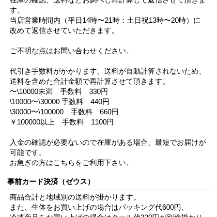
す。
当店営業時間内（平日14時〜21時：土日祝13時〜20時）に
改めて返信させていただきます。
ご不明な点はお問い合わせください。
代引き手数料がかかります。送料が自動計算されないため、
送料を含めた合計金額で再計算させて頂きます。
〜\10000未満 手数料 330円
\10000〜\30000 手数料 440円
\30000〜\100000 手数料 660円
￥100000以上 手数料 1100円
入金の確認が必要ないので在庫がある場合、最短でお届けが
可能です。
お急ぎの方はこちらをご利用下さい。
事前カード決済（ゼウス）
商品合計と地域別の送料が掛かります。
また、生体をお買い上げの場合はパッキング代600円、