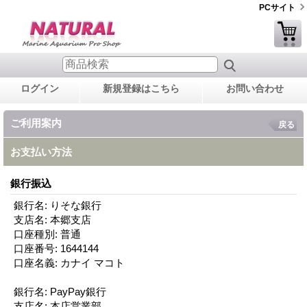
PCサイト
ログイン
新規登録はこちら
お問い合わせ
ご利用案内
戻る
お支払い方法
銀行振込
銀行名: りそな銀行
支店名: 本郷支店
口座種別: 普通
口座番号: 1644144
口座名義: カナイ マコト
銀行名: PayPay銀行
支店名: 本店営業部