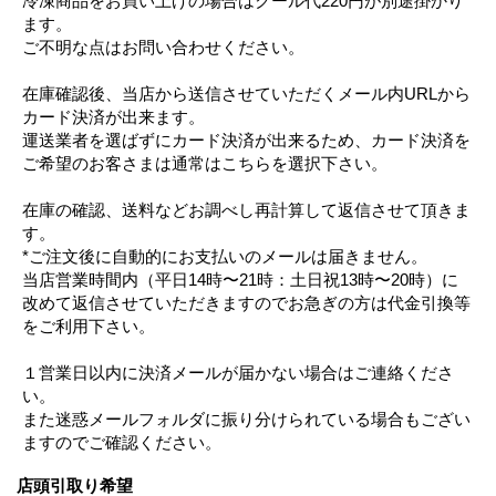
冷凍商品をお買い上げの場合はクール代220円が別途掛かり
ます。
ご不明な点はお問い合わせください。
在庫確認後、当店から送信させていただくメール内URLから
カード決済が出来ます。
運送業者を選ばずにカード決済が出来るため、カード決済を
ご希望のお客さまは通常はこちらを選択下さい。
在庫の確認、送料などお調べし再計算して返信させて頂きま
す。
*ご注文後に自動的にお支払いのメールは届きません。
当店営業時間内（平日14時〜21時：土日祝13時〜20時）に
改めて返信させていただきますのでお急ぎの方は代金引換等
をご利用下さい。
１営業日以内に決済メールが届かない場合はご連絡くださ
い。
また迷惑メールフォルダに振り分けられている場合もござい
ますのでご確認ください。
店頭引取り希望