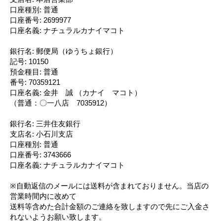
口座種別: 普通
口座番号: 2699977
口座名義: ナチュラルカナイマコト
銀行名: 郵便局（ゆうちょ銀行）
記号: 10150
預金種目: 普通
番号: 70359121
口座名義: 金井 誠 （カナイ マコト）
（普通：〇一八店 7035912）
銀行名: 三井住友銀行
支店名: 小石川支店
口座種別: 普通
口座番号: 3743666
口座名義: ナチュラルカナイマコト
※自動返信のメールには送料が含まれておりません。当店の
営業時間内に改めて
送料等含めた合計金額のご連絡を致しますので先にご入金さ
れないようお願い致します。