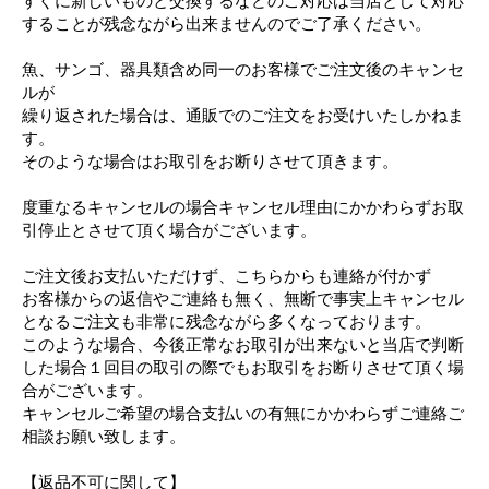
すぐに新しいものと交換するなどのご対応は当店として対応
することが残念ながら出来ませんのでご了承ください。
魚、サンゴ、器具類含め同一のお客様でご注文後のキャンセ
ルが
繰り返された場合は、通販でのご注文をお受けいたしかねま
す。
そのような場合はお取引をお断りさせて頂きます。
度重なるキャンセルの場合キャンセル理由にかかわらずお取
引停止とさせて頂く場合がございます。
ご注文後お支払いただけず、こちらからも連絡が付かず
お客様からの返信やご連絡も無く、無断で事実上キャンセル
となるご注文も非常に残念ながら多くなっております。
このような場合、今後正常なお取引が出来ないと当店で判断
した場合１回目の取引の際でもお取引をお断りさせて頂く場
合がございます。
キャンセルご希望の場合支払いの有無にかかわらずご連絡ご
相談お願い致します。
【返品不可に関して】