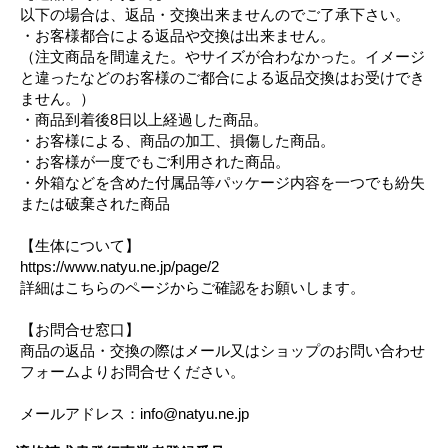
以下の場合は、返品・交換出来ませんのでご了承下さい。
・お客様都合による返品や交換は出来ません。
（注文商品を間違えた。やサイズが合わなかった。イメージ
と違ったなどのお客様のご都合による返品交換はお受けでき
ません。）
・商品到着後8日以上経過した商品。
・お客様による、商品の加工、損傷した商品。
・お客様が一度でもご利用された商品。
・外箱などを含めた付属品等パッケージ内容を一つでも紛失
または破棄された商品
【生体について】
https://www.natyu.ne.jp/page/2
詳細はこちらのページからご確認をお願いします。
【お問合せ窓口】
商品の返品・交換の際はメール又はショップのお問い合わせ
フォームよりお問合せください。
メールアドレス：info@natyu.ne.jp