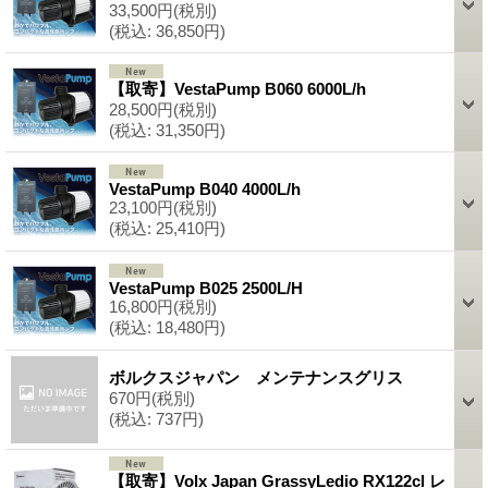
33,500円
(税別)
(税込
:
36,850円)
【取寄】VestaPump B060 6000L/h
28,500円
(税別)
(税込
:
31,350円)
VestaPump B040 4000L/h
23,100円
(税別)
(税込
:
25,410円)
VestaPump B025 2500L/H
16,800円
(税別)
(税込
:
18,480円)
ボルクスジャパン メンテナンスグリス
670円
(税別)
(税込
:
737円)
【取寄】Volx Japan GrassyLedio RX122cl レ