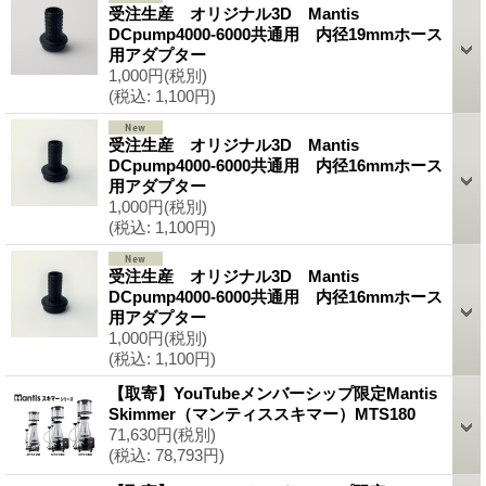
受注生産 オリジナル3D Mantis
DCpump4000-6000共通用 内径19mmホース
用アダプター
1,000円
(税別)
(税込
:
1,100円)
受注生産 オリジナル3D Mantis
DCpump4000-6000共通用 内径16mmホース
用アダプター
1,000円
(税別)
(税込
:
1,100円)
受注生産 オリジナル3D Mantis
DCpump4000-6000共通用 内径16mmホース
用アダプター
1,000円
(税別)
(税込
:
1,100円)
【取寄】YouTubeメンバーシップ限定Mantis
Skimmer（マンティススキマー）MTS180
71,630円
(税別)
(税込
:
78,793円)