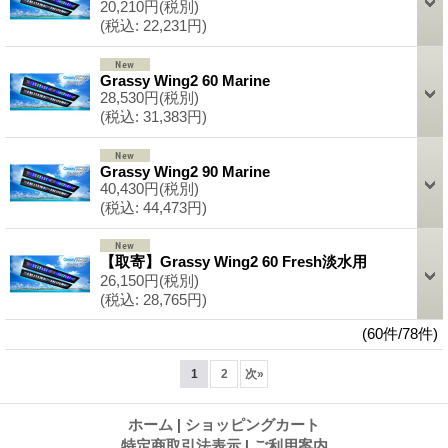
20,210円
(税別)
(税込
:
22,231円)
Grassy Wing2 60 Marine
28,530円
(税別)
(税込
:
31,383円)
Grassy Wing2 90 Marine
40,430円
(税別)
(税込
:
44,473円)
【取寄】Grassy Wing2 60 Fresh淡水用
26,150円
(税別)
(税込
:
28,765円)
(60件/78件)
1
2
次
»
ホーム
|
ショッピングカート
特定商取引法表示
|
ご利用案内