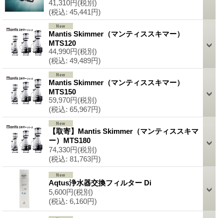
41,310円
(税別)
(税込
:
45,441円)
Mantis Skimmer（マンティススキマー）
MTS120
44,990円
(税別)
(税込
:
49,489円)
Mantis Skimmer（マンティススキマー）
MTS150
59,970円
(税別)
(税込
:
65,967円)
【取寄】Mantis Skimmer（マンティススキマ
ー）MTS180
74,330円
(税別)
(税込
:
81,763円)
Aqtus浄水器交換フィルター Di
5,600円
(税別)
(税込
:
6,160円)