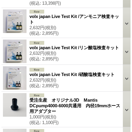
(税込
:
13,398円)
volx japan Live Test Kit /アンモニア検査キッ
ト
2,632円
(税別)
(税込
:
2,895円)
volx japan Live Test Kit /リン酸塩検査キット
2,632円
(税別)
(税込
:
2,895円)
volx japan Live Test Kit /硝酸塩検査キット
2,632円
(税別)
(税込
:
2,895円)
受注生産 オリジナル3D Mantis
DCpump4000-6000共通用 内径19mmホース
用アダプター
1,000円
(税別)
(税込
:
1,100円)