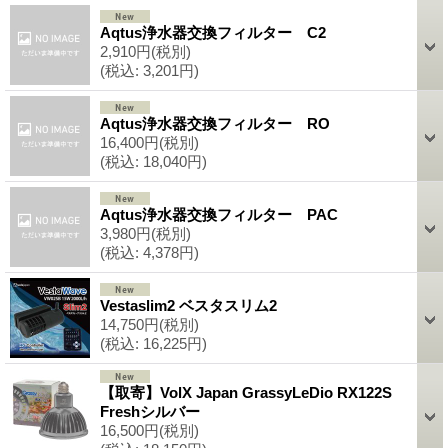
Aqtus浄水器交換フィルター C2
2,910円
(税別)
(税込
:
3,201円)
Aqtus浄水器交換フィルター RO
16,400円
(税別)
(税込
:
18,040円)
Aqtus浄水器交換フィルター PAC
3,980円
(税別)
(税込
:
4,378円)
Vestaslim2 ベスタスリム2
14,750円
(税別)
(税込
:
16,225円)
【取寄】VolX Japan GrassyLeDio RX122S
Freshシルバー
16,500円
(税別)