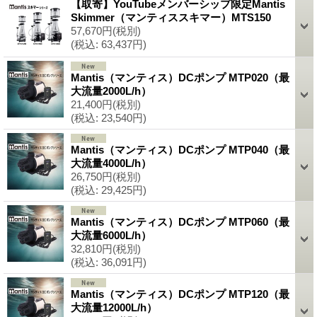
【取寄】YouTubeメンバーシップ限定Mantis
Skimmer（マンティススキマー）MTS150
57,670円
(税別)
(税込
:
63,437円)
Mantis（マンティス）DCポンプ MTP020（最
大流量2000L/h）
21,400円
(税別)
(税込
:
23,540円)
Mantis（マンティス）DCポンプ MTP040（最
大流量4000L/h）
26,750円
(税別)
(税込
:
29,425円)
Mantis（マンティス）DCポンプ MTP060（最
大流量6000L/h）
32,810円
(税別)
(税込
:
36,091円)
Mantis（マンティス）DCポンプ MTP120（最
大流量12000L/h）