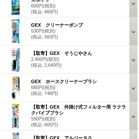
600円
(税別)
(税込
:
660円)
GEX クリーナーポンプ
530円
(税別)
(税込
:
583円)
【取寄】GEX そうじやさん
2,400円
(税別)
(税込
:
2,640円)
GEX ホースクリーナーブラシ
680円
(税別)
(税込
:
748円)
【取寄】GEX 外掛け式フィルター用 ラクラ
クパイプブラシ
550円
(税別)
(税込
:
605円)
【取寄】GEX アルジー９０