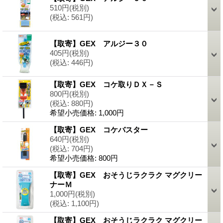
510円
(税別)
(税込
:
561円)
【取寄】GEX アルジー３０
405円
(税別)
(税込
:
446円)
【取寄】GEX コケ取りＤＸ－Ｓ
800円
(税別)
(税込
:
880円)
希望小売価格
:
1,000円
【取寄】GEX コケバスター
640円
(税別)
(税込
:
704円)
希望小売価格
:
800円
【取寄】GEX おそうじラクラク マグクリー
ナーＭ
1,000円
(税別)
(税込
:
1,100円)
【取寄】GEX おそうじラクラク マグクリー