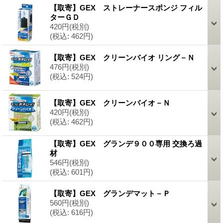
【取寄】GEX ストレーナースポンジ フィル
ターＧＤ
420円
(税別)
(税込
:
462円)
【取寄】GEX クリーンバイオ リング－Ｎ
476円
(税別)
(税込
:
524円)
【取寄】GEX クリーンバイオ－Ｎ
420円
(税別)
(税込
:
462円)
【取寄】GEX グランデ９００専用 交換ろ過
材
546円
(税別)
(税込
:
601円)
【取寄】GEX グランデマット－Ｐ
560円
(税別)
(税込
:
616円)