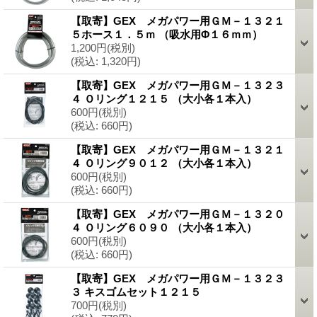
【取寄】GEX メガパワー用ＧＭ－１３２１
５ホース１．５ｍ （吸水用Φ１６ｍｍ）
1,200円
(税別)
(税込
:
1,320円)
【取寄】GEX メガパワー用ＧＭ－１３２３
４ Ｏリング１２１５ （大小各１本入）
600円
(税別)
(税込
:
660円)
【取寄】GEX メガパワー用ＧＭ－１３２１
４ Ｏリング９０１２ （大小各１本入）
600円
(税別)
(税込
:
660円)
【取寄】GEX メガパワー用ＧＭ－１３２０
４ Ｏリング６０９０ （大小各１本入）
600円
(税別)
(税込
:
660円)
【取寄】GEX メガパワー用ＧＭ－１３２３
３ キスゴムセット１２１５
700円
(税別)