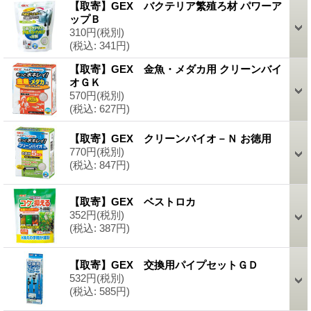
【取寄】GEX バクテリア繁殖ろ材 パワーア
ップＢ
310円
(税別)
(税込
:
341円)
【取寄】GEX 金魚・メダカ用 クリーンバイ
オＧＫ
570円
(税別)
(税込
:
627円)
【取寄】GEX クリーンバイオ－Ｎ お徳用
770円
(税別)
(税込
:
847円)
【取寄】GEX ベストロカ
352円
(税別)
(税込
:
387円)
【取寄】GEX 交換用パイプセットＧＤ
532円
(税別)
(税込
:
585円)