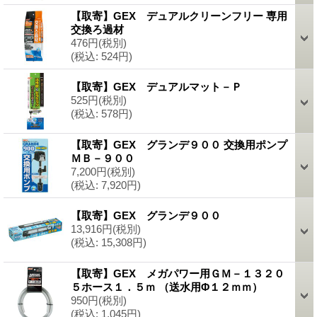
【取寄】GEX デュアルクリーンフリー 専用
交換ろ過材
476円
(税別)
(税込
:
524円)
【取寄】GEX デュアルマット－Ｐ
525円
(税別)
(税込
:
578円)
【取寄】GEX グランデ９００ 交換用ポンプ
ＭＢ－９００
7,200円
(税別)
(税込
:
7,920円)
【取寄】GEX グランデ９００
13,916円
(税別)
(税込
:
15,308円)
【取寄】GEX メガパワー用ＧＭ－１３２０
５ホース１．５ｍ （送水用Φ１２ｍｍ）
950円
(税別)
(税込
:
1,045円)