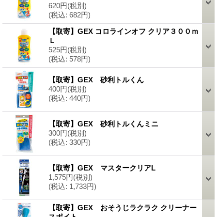
620円
(税別)
(税込
:
682円)
【取寄】GEX コロラインオフ クリア３００ｍ
Ｌ
525円
(税別)
(税込
:
578円)
【取寄】GEX 砂利トルくん
400円
(税別)
(税込
:
440円)
【取寄】GEX 砂利トルくんミニ
300円
(税別)
(税込
:
330円)
【取寄】GEX マスタークリアL
1,575円
(税別)
(税込
:
1,733円)
【取寄】GEX おそうじラクラク クリーナー
スポイト