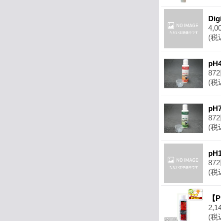
Di
4,0
(税
pH
87
(税
pH
87
(税
pH
87
(税
【P
2,1
(税