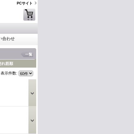
PCサイト
い合わせ
一覧
売れ筋順
表示件数
: