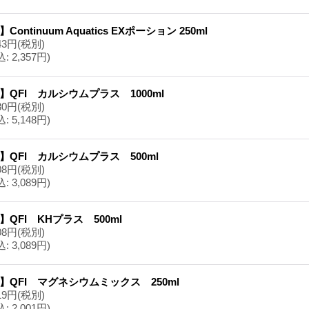
】Continuum Aquatics EXポーション 250ml
43円
(税別)
込
:
2,357円)
】QFI カルシウムプラス 1000ml
80円
(税別)
込
:
5,148円)
】QFI カルシウムプラス 500ml
08円
(税別)
込
:
3,089円)
】QFI KHプラス 500ml
08円
(税別)
込
:
3,089円)
】QFI マグネシウムミックス 250ml
19円
(税別)
込
:
2,001円)