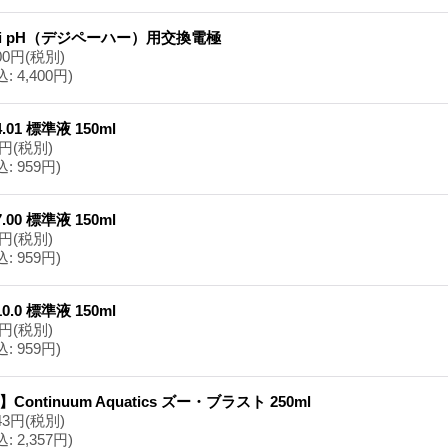
gi pH（デジペーハー）用交換電極
00円
(税別)
込
:
4,400円)
4.01 標準液 150ml
2円
(税別)
込
:
959円)
7.00 標準液 150ml
2円
(税別)
込
:
959円)
10.0 標準液 150ml
2円
(税別)
込
:
959円)
】Continuum Aquatics ズー・ブラスト 250ml
43円
(税別)
込
:
2,357円)