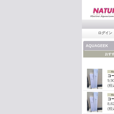
ログイン
AQUAGEEK
おす
コ
9,9
(税
コ
8,8
(税