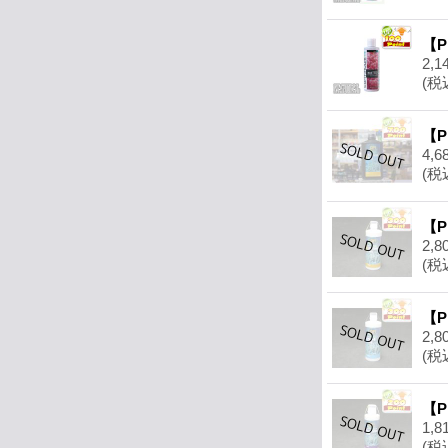
【P
2,1
(税
【P
4,6
(税
【P
2,8
(税
【P
2,8
(税
【P
1,8
(税