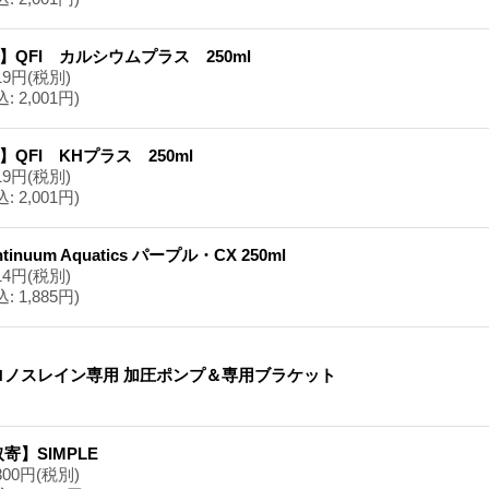
】QFI カルシウムプラス 250ml
19円
(税別)
込
:
2,001円)
】QFI KHプラス 250ml
19円
(税別)
込
:
2,001円)
ntinuum Aquatics パープル・CX 250ml
14円
(税別)
込
:
1,885円)
ロノスレイン専用 加圧ポンプ＆専用ブラケット
寄】SIMPLE
800円
(税別)