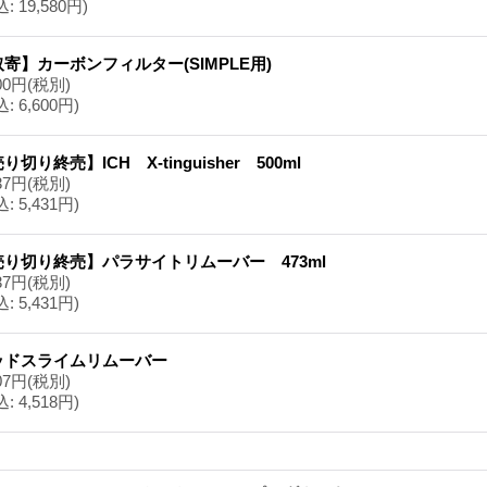
込
:
19,580円)
寄】カーボンフィルター(SIMPLE用)
00円
(税別)
込
:
6,600円)
り切り終売】ICH X-tinguisher 500ml
37円
(税別)
込
:
5,431円)
売り切り終売】パラサイトリムーバー 473ml
37円
(税別)
込
:
5,431円)
ッドスライムリムーバー
07円
(税別)
込
:
4,518円)