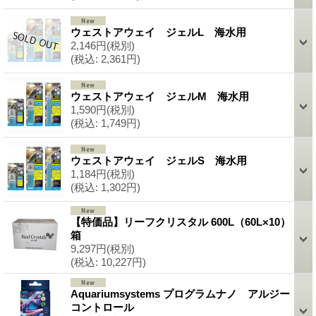
ウェストアウェイ ジェルL 海水用
2,146円
(税別)
(税込
:
2,361円)
ウェストアウェイ ジェルM 海水用
1,590円
(税別)
(税込
:
1,749円)
ウェストアウェイ ジェルS 海水用
1,184円
(税別)
(税込
:
1,302円)
【特価品】リーフクリスタル 600L（60L×10）
箱
9,297円
(税別)
(税込
:
10,227円)
Aquariumsystems プログラムナノ アルジー
コントロール