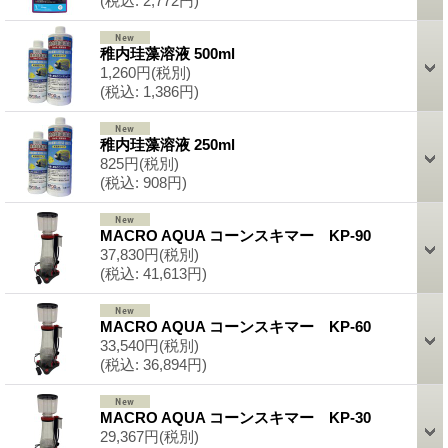
(税込
:
2,772円)
稚内珪藻溶液 500ml
1,260円
(税別)
(税込
:
1,386円)
稚内珪藻溶液 250ml
825円
(税別)
(税込
:
908円)
MACRO AQUA コーンスキマー KP-90
37,830円
(税別)
(税込
:
41,613円)
MACRO AQUA コーンスキマー KP-60
33,540円
(税別)
(税込
:
36,894円)
MACRO AQUA コーンスキマー KP-30
29,367円
(税別)