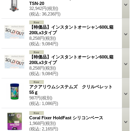
TSN-20
32,942円
(税別)
(税込
:
36,236円)
【特価品】インスタントオーシャン600L箱
200Lx3タイプ
8,258円
(税別)
(税込
:
9,084円)
【特価品】インスタントオーシャン600L箱
200Lx3タイプ
8,258円
(税別)
(税込
:
9,084円)
アクアリウムシステムズ クリルペレット
55ｇ
987円
(税別)
(税込
:
1,086円)
Coral Fixer HoldFast シリコンベース
1,968円
(税別)
(税込
:
2,165円)