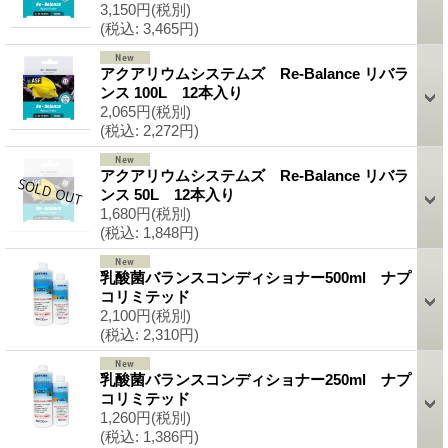
3,150円
(税別)
(税込
:
3,465円)
アクアリウムシステムズ Re-Balance リバラ
ンス 100L 12本入り
2,065円
(税別)
(税込
:
2,272円)
アクアリウムシステムズ Re-Balance リバラ
ンス 50L 12本入り
1,680円
(税別)
(税込
:
1,848円)
乳酸菌バランスコンディショナー500ml ナプ
コリミテッド
2,100円
(税別)
(税込
:
2,310円)
乳酸菌バランスコンディショナー250ml ナプ
コリミテッド
1,260円
(税別)
(税込
:
1,386円)