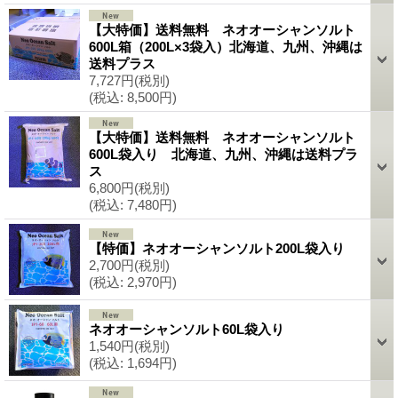
【大特価】送料無料 ネオオーシャンソルト
600L箱（200L×3袋入）北海道、九州、沖縄は
送料プラス
7,727円
(税別)
(税込
:
8,500円)
【大特価】送料無料 ネオオーシャンソルト
600L袋入り 北海道、九州、沖縄は送料プラ
ス
6,800円
(税別)
(税込
:
7,480円)
【特価】ネオオーシャンソルト200L袋入り
2,700円
(税別)
(税込
:
2,970円)
ネオオーシャンソルト60L袋入り
1,540円
(税別)
(税込
:
1,694円)