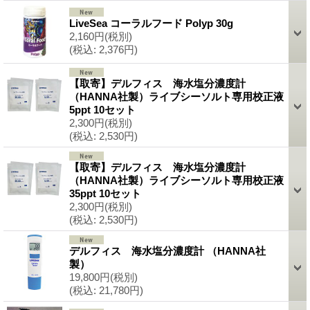
LiveSea コーラルフード Polyp 30g
2,160円
(税別)
(税込
:
2,376円)
【取寄】デルフィス 海水塩分濃度計
（HANNA社製）ライブシーソルト専用校正液
5ppt 10セット
2,300円
(税別)
(税込
:
2,530円)
【取寄】デルフィス 海水塩分濃度計
（HANNA社製）ライブシーソルト専用校正液
35ppt 10セット
2,300円
(税別)
(税込
:
2,530円)
デルフィス 海水塩分濃度計 （HANNA社
製）
19,800円
(税別)
(税込
:
21,780円)