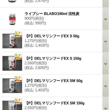
(税込
:
2,475円)
ライブシー BLABO190ml 活性炭
900円
(税別)
(税込
:
990円)
【P】DELマリンフードEX S 50g
1,275円
(税別)
(税込
:
1,403円)
【P】DELマリンフードEX S 150g
2,550円
(税別)
(税込
:
2,805円)
【P】DELマリンフードEX SM 50g
1,275円
(税別)
(税込
:
1,403円)
【P】DELマリンフードEX SM 150g
2,550円
(税別)