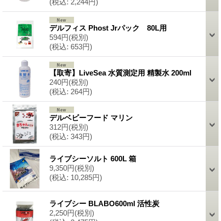
(税込
:
2,244円)
デルフィス Phost Jrパック 80L用
594円
(税別)
(税込
:
653円)
【取寄】LiveSea 水質測定用 精製水 200ml
240円
(税別)
(税込
:
264円)
デルベビーフード マリン
312円
(税別)
(税込
:
343円)
ライブシーソルト 600L 箱
9,350円
(税別)
(税込
:
10,285円)
ライブシー BLABO600ml 活性炭
2,250円
(税別)