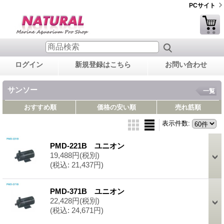
PCサイト
ログイン
新規登録はこちら
お問い合わせ
サンソー
一覧
おすすめ順
価格の安い順
売れ筋順
表示件数
:
PMD-221B ユニオン
19,488円
(税別)
(税込
:
21,437円)
PMD-371B ユニオン
22,428円
(税別)
(税込
:
24,671円)