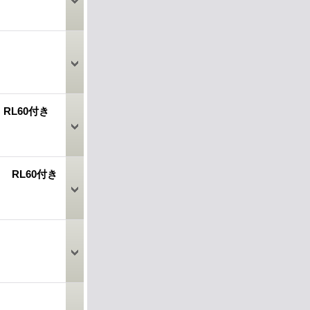
き RL60付き
付き RL60付き