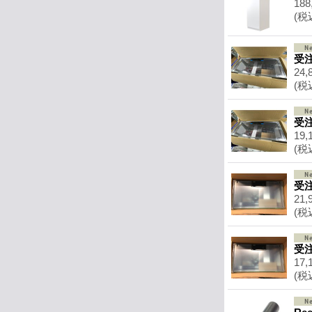
188
(税
受注
24,
(税
受注
19,
(税
受注
21,
(税
受注
17,
(税