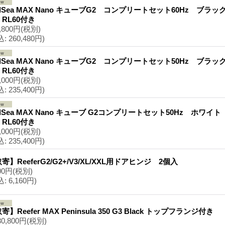
dSea MAX Nano キューブG2 コンプリートセット60Hz ブラ
RL60付き
,800円
(税別)
込
:
260,480円)
dSea MAX Nano キューブG2 コンプリートセット50Hz ブラ
RL60付き
,000円
(税別)
込
:
235,400円)
dSea MAX Nano キューブ G2コンプリートセット50Hz ホワイ
RL60付き
,000円
(税別)
込
:
235,400円)
寄】ReeferG2/G2+/V3/XL/XXL用ドアヒンジ 2個入
00円
(税別)
込
:
6,160円)
寄】Reefer MAX Peninsula 350 G3 Black トップフランジ付き
30,800円
(税別)