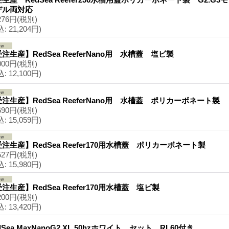
デル両対応
276円
(税別)
込
:
21,204円)
注生産】RedSea ReeferNano用 水槽蓋 塩ビ製
000円
(税別)
込
:
12,100円)
注生産】RedSea ReeferNano用 水槽蓋 ポリカーボネート製
690円
(税別)
込
:
15,059円)
注生産】RedSea Reefer170用水槽蓋 ポリカーボネート製
527円
(税別)
込
:
15,980円)
注生産】RedSea Reefer170用水槽蓋 塩ビ製
200円
(税別)
込
:
13,420円)
dSea MaxNanoG2 XL 50hzホワイト セット RL60付き