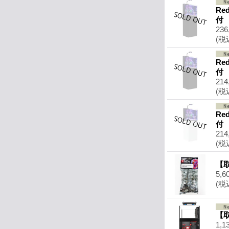
Re
付 
236
(税
Re
付 
214
(税
Re
付 
214
(税
【取
5,6
(税
【取
1,1