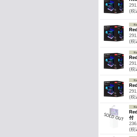
291
(税
Re
291
(税
Re
291
(税
Re
291
(税
Re
付 
236
(税