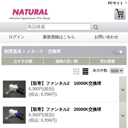
PCサイト
ログイン
新規登録はこちら
お問い合わせ
飼育器具 > メタハラ・交換球
一覧
おすすめ順
価格の安い順
売れ筋順
表示件数
:
【取寄】ファンネル2 10000K交換球
6,360円
(税別)
(税込
:
6,996円)
【取寄】ファンネル2 20000K交換球
6,360円
(税別)
(税込
:
6,996円)