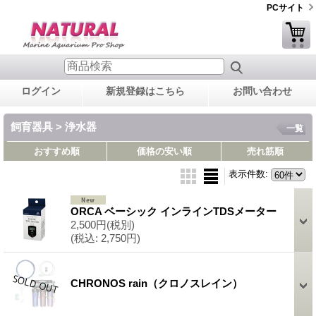
PCサイト
ログイン
新規登録はこちら
お問い合わせ
飼育器具 > 浄水器
一覧
おすすめ順
価格の安い順
売れ筋順
表示件数
:
ORCA ベーシック インラインTDSメーター
2,500円
(税別)
(税込
:
2,750円)
CHRONOS rain（クロノスレイン）