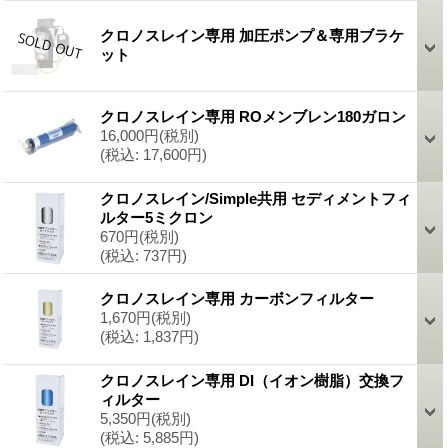
クロノスレイン専用 加圧ポンプ＆専用ブラケ
ット
クロノスレイン専用 ROメンブレン180ガロン
16,000円
(税別)
(税込
:
17,600円)
クロノスレイン/Simple共用 セディメントフィ
ルター5ミクロン
670円
(税別)
(税込
:
737円)
クロノスレイン専用 カーボンフィルター
1,670円
(税別)
(税込
:
1,837円)
クロノスレイン専用 DI（イオン樹脂）交換フ
ィルター
5,350円
(税別)
(税込
:
5,885円)