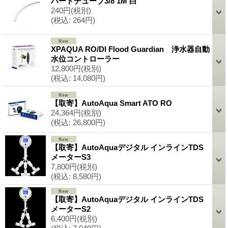
ハードチューブ3/8 1M 白
240円
(税別)
(税込
:
264円)
XPAQUA RO/DI Flood Guardian 浄水器自動
水位コントローラー
12,800円
(税別)
(税込
:
14,080円)
【取寄】AutoAqua Smart ATO RO
24,364円
(税別)
(税込
:
26,800円)
【取寄】AutoAquaデジタル インラインTDS
メーターS3
7,800円
(税別)
(税込
:
8,580円)
【取寄】AutoAquaデジタル インラインTDS
メーターS2
6,400円
(税別)