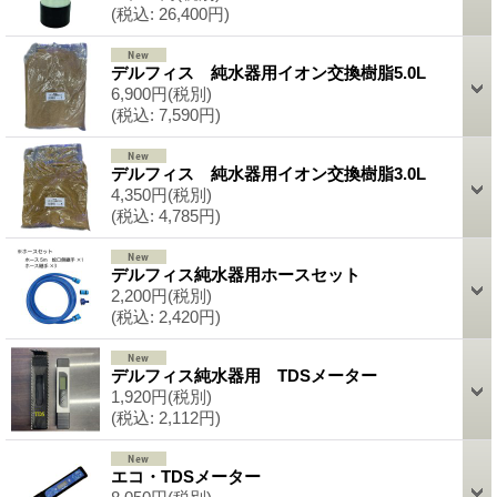
(税込
:
26,400円)
デルフィス 純水器用イオン交換樹脂5.0L
6,900円
(税別)
(税込
:
7,590円)
デルフィス 純水器用イオン交換樹脂3.0L
4,350円
(税別)
(税込
:
4,785円)
デルフィス純水器用ホースセット
2,200円
(税別)
(税込
:
2,420円)
デルフィス純水器用 TDSメーター
1,920円
(税別)
(税込
:
2,112円)
エコ・TDSメーター