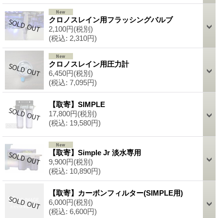
クロノスレイン用フラッシングバルブ
2,100円
(税別)
(税込
:
2,310円)
クロノスレイン用圧力計
6,450円
(税別)
(税込
:
7,095円)
【取寄】SIMPLE
17,800円
(税別)
(税込
:
19,580円)
【取寄】Simple Jr 淡水専用
9,900円
(税別)
(税込
:
10,890円)
【取寄】カーボンフィルター(SIMPLE用)
6,000円
(税別)
(税込
:
6,600円)