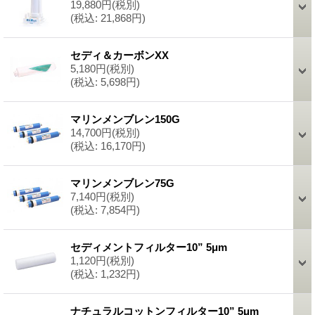
19,880円
(税別)
(税込
:
21,868円)
セディ＆カーボンXX
5,180円
(税別)
(税込
:
5,698円)
マリンメンブレン150G
14,700円
(税別)
(税込
:
16,170円)
マリンメンブレン75G
7,140円
(税別)
(税込
:
7,854円)
セディメントフィルター10” 5μm
1,120円
(税別)
(税込
:
1,232円)
ナチュラルコットンフィルター10” 5μm