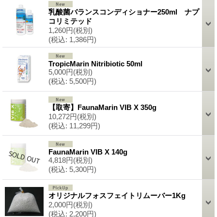
乳酸菌バランスコンディショナー250ml ナプ
コリミテッド
1,260円
(税別)
(税込
:
1,386円)
TropicMarin Nitribiotic 50ml
5,000円
(税別)
(税込
:
5,500円)
【取寄】FaunaMarin VIB X 350g
10,272円
(税別)
(税込
:
11,299円)
FaunaMarin VIB X 140g
4,818円
(税別)
(税込
:
5,300円)
オリジナルフォスフェイトリムーバー1Kg
2,000円
(税別)
(税込
:
2,200円)