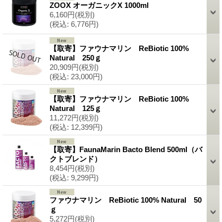
ZOOX オーガニックX 1000ml
6,160円
(税別)
(税込
:
6,776円)
【取寄】ファウナマリン ReBiotic 100%
Natural 250ｇ
20,909円
(税別)
(税込
:
23,000円)
【取寄】ファウナマリン ReBiotic 100%
Natural 125ｇ
11,272円
(税別)
(税込
:
12,399円)
【取寄】FaunaMarin Bacto Blend 500ml（バ
クトブレンド）
8,454円
(税別)
(税込
:
9,299円)
ファウナマリン ReBiotic 100% Natural 50
ｇ
5,272円
(税別)