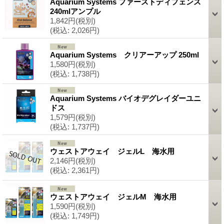
Aquarium Systems ファーストディフェンス
240mlアンプル
1,842円
(税別)
(税込
:
2,026円)
Aquarium Systems クリアーアップ 250ml
1,580円
(税別)
(税込
:
1,738円)
Aquarium Systems バイオデグレイダーユニ
ドス
1,579円
(税別)
(税込
:
1,737円)
ウェストアウェイ ジェルL 海水用
2,146円
(税別)
(税込
:
2,361円)
ウェストアウェイ ジェルM 海水用
1,590円
(税別)
(税込
:
1,749円)