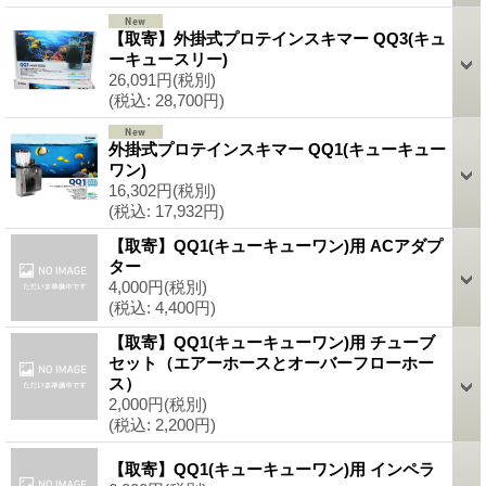
【取寄】外掛式プロテインスキマー QQ3(キュ
ーキュースリー)
26,091円
(税別)
(税込
:
28,700円)
外掛式プロテインスキマー QQ1(キューキュー
ワン)
16,302円
(税別)
(税込
:
17,932円)
【取寄】QQ1(キューキューワン)用 ACアダプ
ター
4,000円
(税別)
(税込
:
4,400円)
【取寄】QQ1(キューキューワン)用 チューブ
セット（エアーホースとオーバーフローホー
ス）
2,000円
(税別)
(税込
:
2,200円)
【取寄】QQ1(キューキューワン)用 インペラ