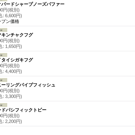
オパードシャープノーズパファー
00円
(税別)
込
:
6,600円)
ープン価格
マキンチャクフグ
00円
(税別)
込
:
1,650円)
イタイシガキフグ
00円
(税別)
込
:
4,400円)
ニーリングパイプフィッシュ
00円
(税別)
込
:
3,300円)
ンドパシフィックトビー
00円
(税別)
込
:
2,200円)