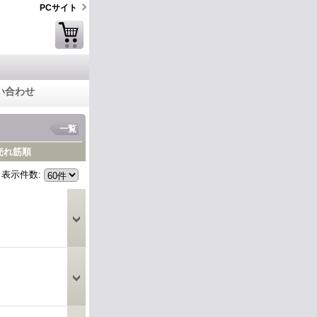
PCサイト
い合わせ
一覧
売れ筋順
表示件数
: