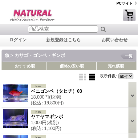
PCサイト
ログイン
新規登録はこちら
お問い合わせ
魚 > カサゴ・ゴンベ・ギンポ
一覧
おすすめ順
価格の安い順
売れ筋順
表示件数
:
ベニゴンベ（タヒチ）03
18,000円
(税別)
(税込
:
19,800円)
ヤエヤマギンポ
1,000円
(税別)
(税込
:
1,100円)