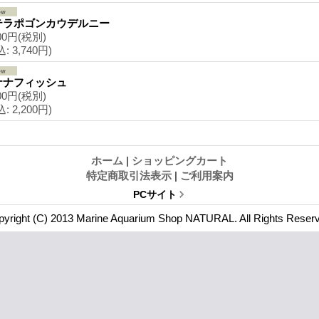
テラポゴンカウデルニー
00円
(税別)
込
:
3,740円)
ナナフィッシュ
00円
(税別)
込
:
2,200円)
ホーム
|
ショッピングカート
特定商取引法表示
|
ご利用案内
PCサイト
yright (C) 2013 Marine Aquarium Shop NATURAL. All Rights Reser