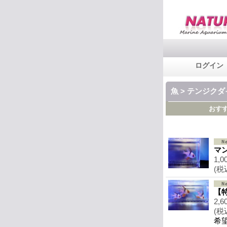
ログイン
魚 > テンジク
おす
マ
1,0
(税
【
2,6
(税
希