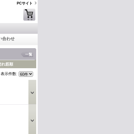
PCサイト
い合わせ
一覧
売れ筋順
表示件数
: