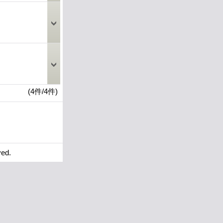
(4件/4件)
ved.