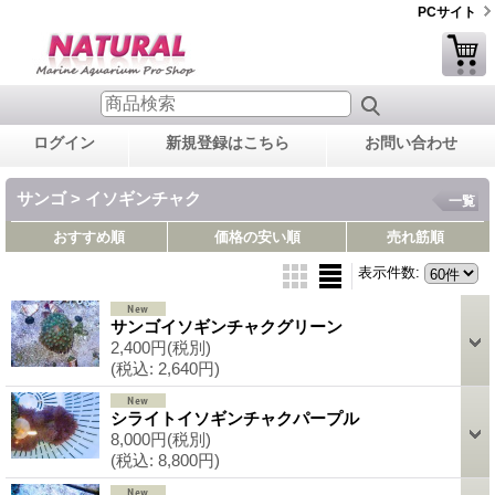
PCサイト
ログイン
新規登録はこちら
お問い合わせ
サンゴ > イソギンチャク
一覧
おすすめ順
価格の安い順
売れ筋順
表示件数
:
サンゴイソギンチャクグリーン
2,400円
(税別)
(税込
:
2,640円)
シライトイソギンチャクパープル
8,000円
(税別)
(税込
:
8,800円)