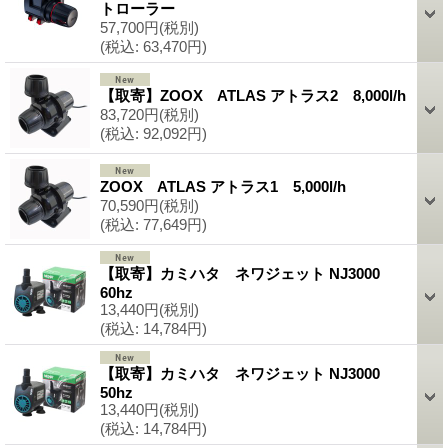
トローラー
57,700円
(税別)
(税込
:
63,470円)
【取寄】ZOOX ATLAS アトラス2 8,000l/h
83,720円
(税別)
(税込
:
92,092円)
ZOOX ATLAS アトラス1 5,000l/h
70,590円
(税別)
(税込
:
77,649円)
【取寄】カミハタ ネワジェット NJ3000
60hz
13,440円
(税別)
(税込
:
14,784円)
【取寄】カミハタ ネワジェット NJ3000
50hz
13,440円
(税別)
(税込
:
14,784円)