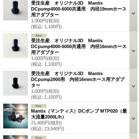
受注生産 オリジナル3D Mantis
DCpump4000-6000共通用 内径19mmホース
用アダプター
1,000円
(税別)
(税込
:
1,100円)
受注生産 オリジナル3D Mantis
DCpump4000-6000共通用 内径16mmホース
用アダプター
1,000円
(税別)
(税込
:
1,100円)
受注生産 オリジナル3D Mantis
DCpump2000用 内径16mmホース用アダプ
ター
1,000円
(税別)
(税込
:
1,100円)
Mantis（マンティス）DCポンプ MTP020（最
大流量2000L/h）
21,400円
(税別)
(税込
:
23,540円)