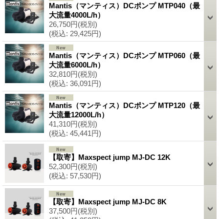
Mantis（マンティス）DCポンプ MTP040（最
大流量4000L/h）
26,750円
(税別)
(税込
:
29,425円)
Mantis（マンティス）DCポンプ MTP060（最
大流量6000L/h）
32,810円
(税別)
(税込
:
36,091円)
Mantis（マンティス）DCポンプ MTP120（最
大流量12000L/h）
41,310円
(税別)
(税込
:
45,441円)
【取寄】Maxspect jump MJ-DC 12K
52,300円
(税別)
(税込
:
57,530円)
【取寄】Maxspect jump MJ-DC 8K
37,500円
(税別)