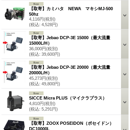
【取寄】カミハタ NEWA マキシMJ-500
50hz
4,116円
(税別)
(税込
:
4,528円)
【取寄】Jebao DCP-3E 15000（最大流量
15000L/H）
36,000円
(税別)
(税込
:
39,600円)
【取寄】Jebao DCP-3E 20000（最大流量
20000L/H）
45,273円
(税別)
(税込
:
49,800円)
SICCE Micra PLUS（マイクラプラス）
4,810円
(税別)
(税込
:
5,291円)
【取寄】ZOOX POSEIDON（ポセイドン）
DC10000L