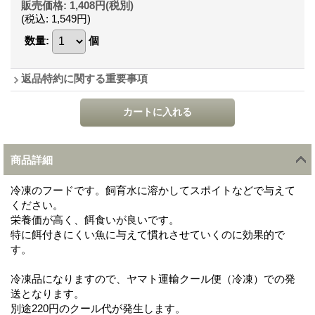
販売価格
:
1,408円
(税別)
(税込
:
1,549円
)
数量
:
個
返品特約に関する重要事項
商品詳細
冷凍のフードです。飼育水に溶かしてスポイトなどで与えて
ください。
栄養価が高く、餌食いが良いです。
特に餌付きにくい魚に与えて慣れさせていくのに効果的で
す。
冷凍品になりますので、ヤマト運輸クール便（冷凍）での発
送となります。
別途220円のクール代が発生します。