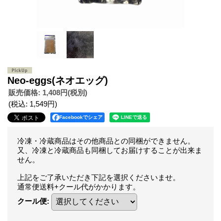
Neo-eggs(ネオエッグ)
販売価格
:
1,408円
(税別)
(税込
:
1,549円
)
Facebookでシェア
冷凍・冷蔵商品はその他商品との同梱ができません。
又、冷凍と冷蔵商品も同梱してお届けすることが出来ま
せん。
上記をご了承いただき下記を選択くださいませ。
通常便送料+クール代がかかります。
クール便
: