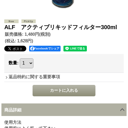
ALF アクティブリキッドフィルター300ml
販売価格
:
1,480円
(税別)
(税込
:
1,628円
)
Facebookでシェア
数量
:
返品特約に関する重要事項
商品詳細
使用方法