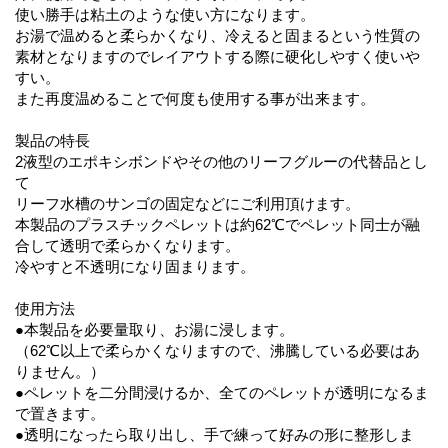
使い勝手は粘土のような使い方になります。
お湯で温めると柔らかくなり、冷えると固まるという性質の
素材となりますのでレイアウトする際に硬化しやすく使いや
すい。
また再度温めることで何度も使用する事が出来ます。
製品の特長
2液型のエポキシボンドやその他のリーフグルーの代替品とし
て
リーフ水槽のサンゴの固定などにご利用頂けます。
本製品のプラスチックペレットは約62℃でペレット同士が融
合して透明で柔らかくなります。
冷やすと不透明になり固まります。
使用方法
●本製品を必要量取り、お湯に浸します。
（62℃以上で柔らかくなりますので、沸騰している必要はあ
りません。）
●ペレットを二分間浸けるか、全てのペレットが透明になるま
で置きます。
●透明になったら取り出し、手で練って好みの形に整形しま