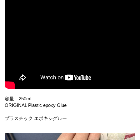
容量 250ml
ORIGINAL Plastic epoxy Glue
プラスチック エポキシグルー