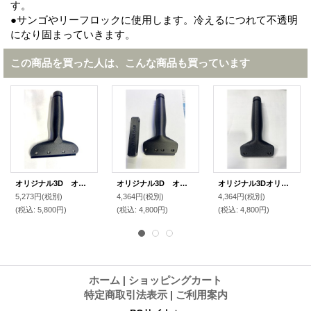
す。
●サンゴやリーフロックに使用します。冷えるにつれて不透明
になり固まっていきます。
この商品を買った人は、こんな商品も買っています
オリジナル3D オリジナルスクレイパーBIGアクリル水槽用
オリジナル3D オリジナルスクレイパーミドル ガラス水槽用
オリジナル3Dオリジナルスクレイパーアクリル水槽用
5,273円
(税別)
4,364円
(税別)
4,364円
(税別)
(税込
:
5,800円)
(税込
:
4,800円)
(税込
:
4,800円)
ホーム
|
ショッピングカート
特定商取引法表示
|
ご利用案内