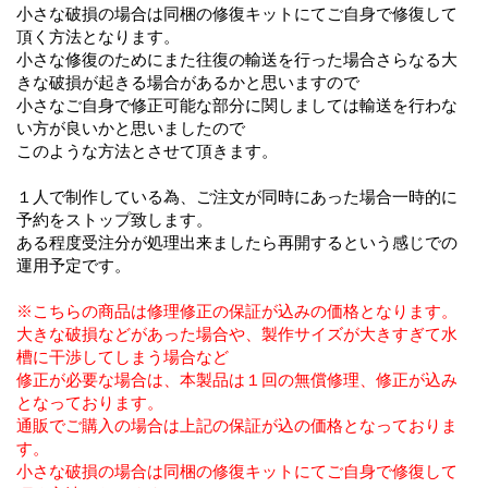
小さな破損の場合は同梱の修復キットにてご自身で修復して
頂く方法となります。
小さな修復のためにまた往復の輸送を行った場合さらなる大
きな破損が起きる場合があるかと思いますので
小さなご自身で修正可能な部分に関しましては輸送を行わな
い方が良いかと思いましたので
このような方法とさせて頂きます。
１人で制作している為、ご注文が同時にあった場合一時的に
予約をストップ致します。
ある程度受注分が処理出来ましたら再開するという感じでの
運用予定です。
※こちらの商品は修理修正の保証が込みの価格となります。
大きな破損などがあった場合や、製作サイズが大きすぎて水
槽に干渉してしまう場合など
修正が必要な場合は、本製品は１回の無償修理、修正が込み
となっております。
通販でご購入の場合は上記の保証が込の価格となっておりま
す。
小さな破損の場合は同梱の修復キットにてご自身で修復して