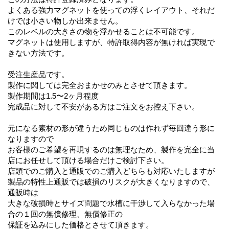
よくある強力マグネットを使っての浮くレイアウト、それだ
けでは小さい物しか出来ません。
このレベルの大きさの物を浮かせることは不可能です。
マグネットは使用しますが、特許取得内容が無ければ実現で
きない方法です。
受注生産品です。
製作に関しては完全おまかせのみとさせて頂きます。
製作期間は1.5〜2ヶ月程度
完成品に対して不安がある方はご注文をお控え下さい。
元になる素材の形が違うため同じものは作れず毎回違う形に
なりますので
お客様のご希望を再現するのは無理なため、製作を完全に当
店にお任せして頂ける場合だけご検討下さい。
店頭でのご購入と通販でのご購入どちらも対応いたしますが
製品の特性上通販では破損のリスクが大きくなりますので、
通販時は
大きな破損時とサイズ問題で水槽に干渉して入らなかった場
合の１回の無償修理、無償修正の
保証を込みにした価格とさせて頂きます。