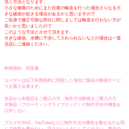
頂く方法となります。
小さな修復のためにまた往復の輸送を行った場合さらなる大
きな破損が起きる場合があるかと思いますので
ご自身で修正可能な部分に関しましては輸送を行わない方が
良いかと思いましたので
このような方法とさせて頂きます。
大きな破損、水槽に干渉して入れられないなどの場合は一度
当店にご連絡ください。
利用規約 同意書
ユーザーは以下利用規約に同意した場合に製品や動画サービ
スを購入出来ます。
当店から本製品をご購入の方、制作方法動画をご購入の方
本製品（フローティングライブロック）の制作方法や構造を
口外しない。
ブログやSNS、YouTubeなどに制作方法や構造を載せるのも同
じで内容を書かない。話さないようにしてください。製品の