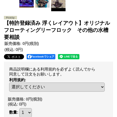
【特許登録済み 浮くレイアウト】オリジナル
フローティングリーフロック その他の水槽
要相談
販売価格
:
0円
(税別)
(税込
:
0円
)
Facebookでシェア
商品説明欄にある利用規約を必ずよく読んでから
同意して注文をお願いします。
利用規約
:
販売価格
:
0円
(税別)
(税込
:
0円
)
数量
: