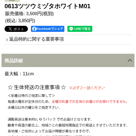
0613ツツウミヅタホワイトM01
販売価格
:
3,500円
(税別)
(税込
:
3,850円
)
Facebookでシェア
返品特約に関する重要事項
商品詳細
最大幅：11cm