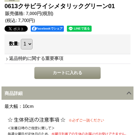
0613クサビライシメタリックグリーン01
販売価格
:
7,000円
(税別)
(税込
:
7,700円
)
Facebookでシェア
数量
:
返品特約に関する重要事項
商品詳細
最大幅：10cm