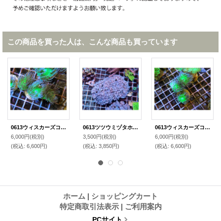
この商品を買った人は、こんな商品も買っています
0613ウィスカーズコーラルフラグ01
0613ツツウミヅタホワイトM02
0613ウィスカーズコーラルフラグ03
6,000円
(税別)
3,500円
(税別)
6,000円
(税別)
(税込
:
6,600円)
(税込
:
3,850円)
(税込
:
6,600円)
ホーム
|
ショッピングカート
特定商取引法表示
|
ご利用案内
PCサイト