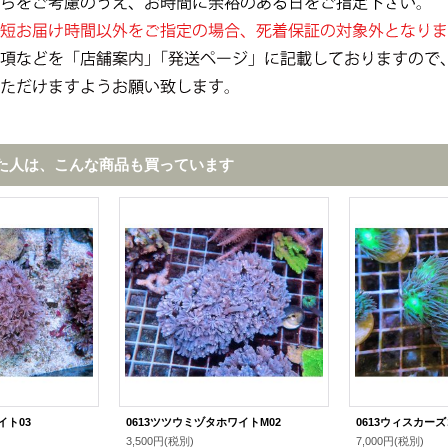
た人は、こんな商品も買っています
イト03
0613ツツウミヅタホワイトM02
0613ウィスカー
3,500円
(税別)
7,000円
(税別)