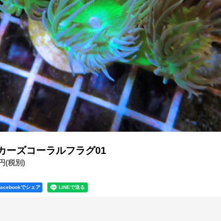
スカーズコーラルフラグ01
0円
(税別)
Facebookでシェア