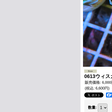
0613ウィ
販売価格
:
6,00
(税込
:
6,600円
)
数量
: