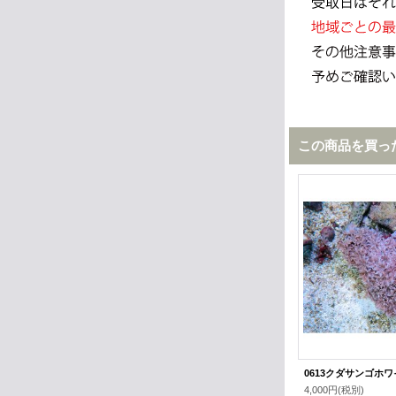
この商品を買っ
0613クダサンゴホワ
4,000円
(税別)