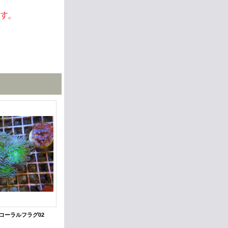
ズコーラルフラグ02
0613ウィスカーズコーラルフラグ03
6,000円
(税別)
7,000円
(税別)