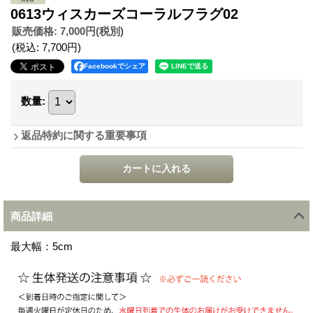
0613ウィスカーズコーラルフラグ02
販売価格
:
7,000円
(税別)
(税込
:
7,700円
)
Facebookでシェア
数量
:
返品特約に関する重要事項
商品詳細
最大幅：5cm