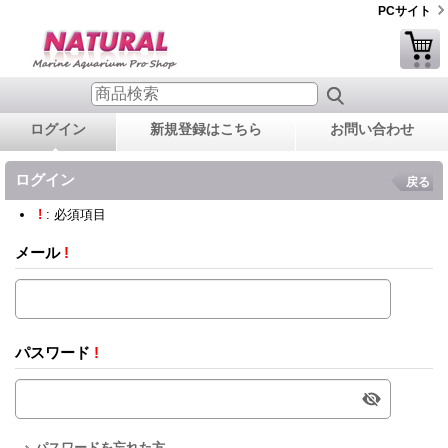
PCサイト
ログイン
新規登録はこちら
お問い合わせ
ログイン
戻る
!
: 必須項目
メール
!
パスワード
!
パスワードを忘れた方