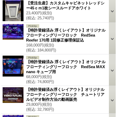
【受注生産】カスタムキャビネットレッドシ
ー45ｃｍ1枚シースルードアホワイト
23,400円
(税別)
(税込
:
25,740円)
【特許登録済み 浮くレイアウト】オリジナル
フローティングリーフロック RedSea
Reefer 170用 1回修正修理保証込
168,000円
(税別)
(税込
:
184,800円)
【特許登録済み 浮くレイアウト】オリジナル
フローティングリーフロック RedSea MAX
nano キューブ用
68,000円
(税別)
(税込
:
74,800円)
【特許登録済み浮くレイアウト】オリジナル
フローティングリーフロック チュートリア
ルビデオ制作方法の動画販売
29,800円
(税別)
(税込
:
32,780円)