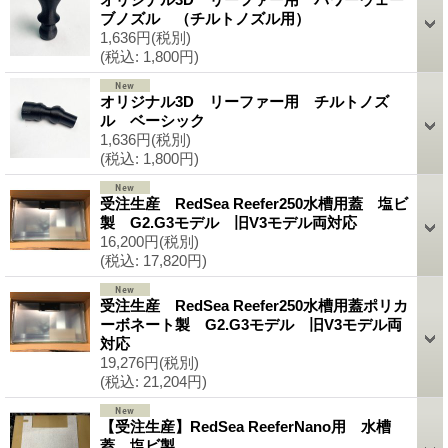
ブノズル （チルトノズル用）
1,636円
(税別)
(税込
:
1,800円)
オリジナル3D リーファー用 チルトノズ
ル ベーシック
1,636円
(税別)
(税込
:
1,800円)
受注生産 RedSea Reefer250水槽用蓋 塩ビ
製 G2.G3モデル 旧V3モデル両対応
16,200円
(税別)
(税込
:
17,820円)
受注生産 RedSea Reefer250水槽用蓋ポリカ
ーボネート製 G2.G3モデル 旧V3モデル両
対応
19,276円
(税別)
(税込
:
21,204円)
【受注生産】RedSea ReeferNano用 水槽
蓋 塩ビ製