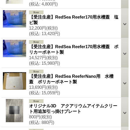
(税込
:
4,800円)
【受注生産】RedSea Reefer170用水槽蓋 塩
ビ製
12,200円
(税別)
(税込
:
13,420円)
【受注生産】RedSea Reefer170用水槽蓋 ポ
リカーボネート製
14,527円
(税別)
(税込
:
15,980円)
【受注生産】RedSea ReeferNano用 水槽
蓋 ポリカーボネート製
13,690円
(税別)
(税込
:
15,059円)
オリジナル3D アクアリウムアイテムクリー
ト用追加引っ掛けプレート
800円
(税別)
(税込
:
880円)