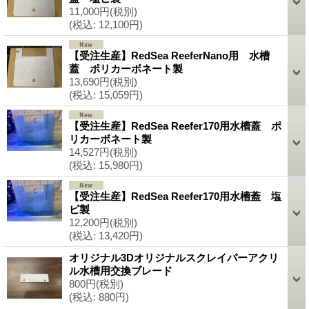
11,000円
(税別)
(税込
:
12,100円)
【受注生産】RedSea ReeferNano用 水槽
蓋 ポリカーボネート製
13,690円
(税別)
(税込
:
15,059円)
【受注生産】RedSea Reefer170用水槽蓋 ポ
リカーボネート製
14,527円
(税別)
(税込
:
15,980円)
【受注生産】RedSea Reefer170用水槽蓋 塩
ビ製
12,200円
(税別)
(税込
:
13,420円)
オリジナル3Dオリジナルスクレイパーアクリ
ル水槽用交換ブレード
800円
(税別)
(税込
:
880円)