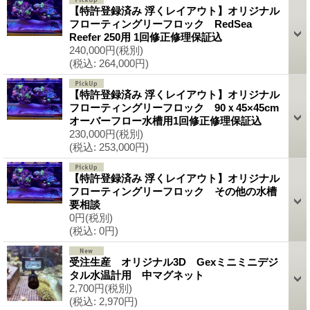
【特許登録済み 浮くレイアウト】オリジナル
フローティングリーフロック RedSea
Reefer 250用 1回修正修理保証込
240,000円
(税別)
(税込
:
264,000円)
【特許登録済み 浮くレイアウト】オリジナル
フローティングリーフロック 90ｘ45×45cm
オーバーフロー水槽用1回修正修理保証込
230,000円
(税別)
(税込
:
253,000円)
【特許登録済み 浮くレイアウト】オリジナル
フローティングリーフロック その他の水槽
要相談
0円
(税別)
(税込
:
0円)
受注生産 オリジナル3D Gexミニミニデジ
タル水温計用 中マグネット
2,700円
(税別)
(税込
:
2,970円)