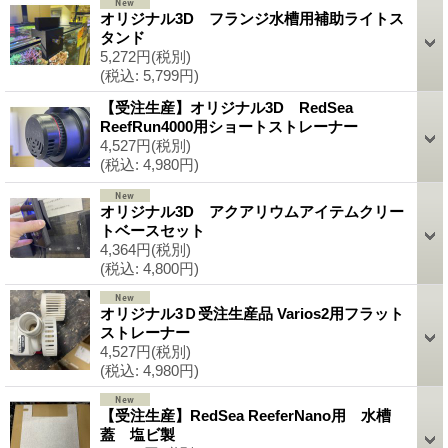
オリジナル3D フランジ水槽用補助ライトス
タンド
5,272円
(税別)
(税込
:
5,799円)
【受注生産】オリジナル3D RedSea
ReefRun4000用ショートストレーナー
4,527円
(税別)
(税込
:
4,980円)
オリジナル3D アクアリウムアイテムクリー
トベースセット
4,364円
(税別)
(税込
:
4,800円)
オリジナル3Ｄ受注生産品 Varios2用フラット
ストレーナー
4,527円
(税別)
(税込
:
4,980円)
【受注生産】RedSea ReeferNano用 水槽
蓋 塩ビ製