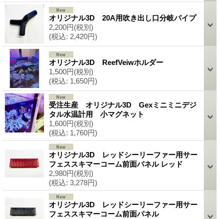
オリジナル3D 20A用吹き出し口分岐パイプ
2,200円
(税別)
(税込
:
2,420円)
オリジナル3D ReefVeiwホルダー
1,500円
(税別)
(税込
:
1,650円)
受注生産 オリジナル3D Gexミニミニデジ
タル水温計用 小マグネット
1,600円
(税別)
(税込
:
1,760円)
オリジナル3D レッドシーリーファー用サー
フェススキマーコーム前面パネル レッド
2,980円
(税別)
(税込
:
3,278円)
オリジナル3D レッドシーリーファー用サー
フェススキマーコーム前面パネル