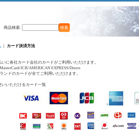
商品検索
:
ム
｜
カード決済方法
払いに各社カード会社のカードがご利用いただけます。
/MasterCard/JCB/AMERICAN EXPRESS/Diners
ブランドのカードが全てご利用いただけます。
使いいただけるカード一覧