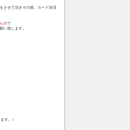
をさせて頂きその後、カード決済
ん
ので
願い致します。
します。）