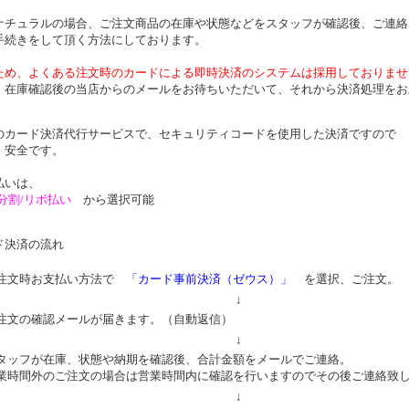
ナチュラルの場合、ご注文商品の在庫や状態などをスタッフが確認後、ご連絡
手続きをして頂く方法にしております。
ため、よくある注文時のカードによる即時決済のシステムは採用しておりませ
、在庫確認後の当店からのメールをお待ちいただいて、それから決済処理をお
のカード決済代行サービスで、セキュリティコードを使用した決済ですので
、安全です。
払いは、
分割/リボ払い
から選択可能
ド決済の流れ
注文時お支払い方法で
「カード事前決済（ゼウス）」
を選択、ご注文。
↓
注文の確認メールが届きます。（自動返信）
↓
タッフが在庫、状態や納期を確認後、合計金額をメールでご連絡。
業時間外のご注文の場合は営業時間内に確認を行いますのでその後ご連絡致
↓