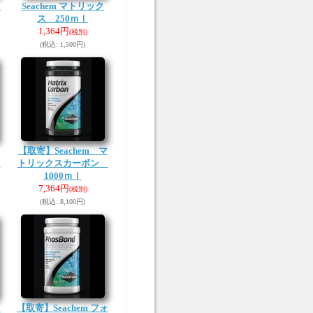
ト
Seachem マトリック
ス 250ｍｌ
1,364円
(税別)
(税込
:
1,500円)
【取寄】Seachem マ
ン
トリックスカーボン
1000ｍｌ
7,364円
(税別)
(税込
:
8,100円)
ォ
【取寄】Seachem フォ