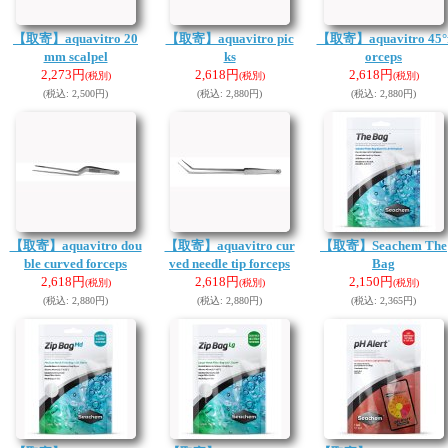
【取寄】aquavitro 20
【取寄】aquavitro pic
【取寄】aquavitro 45°
mm scalpel
ks
orceps
2,273円
2,618円
2,618円
(税別)
(税別)
(税別)
(税込
:
2,500円)
(税込
:
2,880円)
(税込
:
2,880円)
【取寄】aquavitro dou
【取寄】aquavitro cur
【取寄】Seachem The
ble curved forceps
ved needle tip forceps
Bag
2,618円
2,618円
2,150円
(税別)
(税別)
(税別)
(税込
:
2,880円)
(税込
:
2,880円)
(税込
:
2,365円)