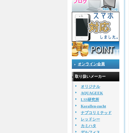
オンライン会員
取り扱いメーカー
オリジナル
AQUAGEEK
LSS研究所
Korallen-zucht
ナプコリミテッド
レッドシー
カミハタ
デルフィス