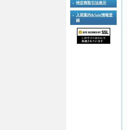
特定商取引法表示
入荷案内&Sale情報登
録