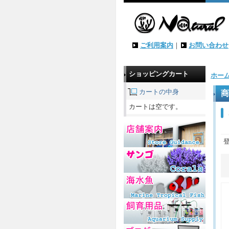
ご利用案内
｜
お問い合わせ
ショッピングカート
ホー
カートの中身
商
カートは空です。