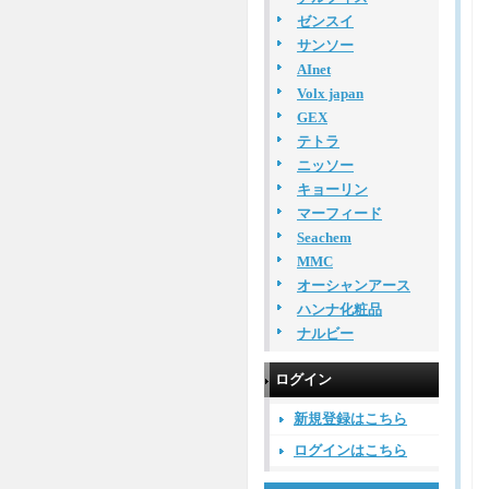
ゼンスイ
サンソー
AInet
Volx japan
GEX
テトラ
ニッソー
キョーリン
マーフィード
Seachem
MMC
オーシャンアース
ハンナ化粧品
ナルビー
ログイン
新規登録はこちら
ログインはこちら