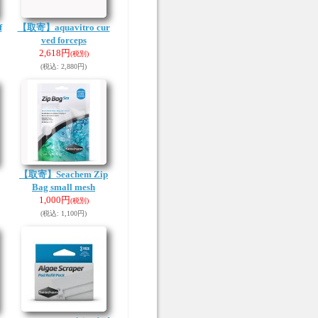
f
【取寄】aquavitro cur
ved forceps
2,618円
(税別)
(税込
:
2,880円)
【取寄】Seachem Zip
Bag small mesh
1,000円
(税別)
(税込
:
1,100円)