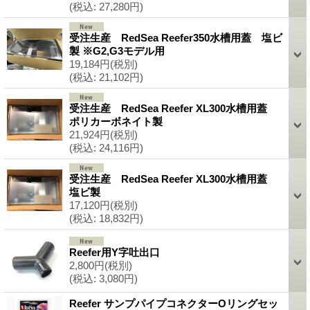
(税込
:
27,280円)
受注生産 RedSea Reefer350水槽用蓋 塩ビ
製 ※G2,G3モデル用
19,184円
(税別)
(税込
:
21,102円)
受注生産 RedSea Reefer XL300水槽用蓋
ポリカーボネイト製
21,924円
(税別)
(税込
:
24,116円)
受注生産 RedSea Reefer XL300水槽用蓋
塩ビ製
17,120円
(税別)
(税込
:
18,832円)
Reefer用Y字吐出口
2,800円
(税別)
(税込
:
3,080円)
Reefer サンプパイプコネクターOリングセッ