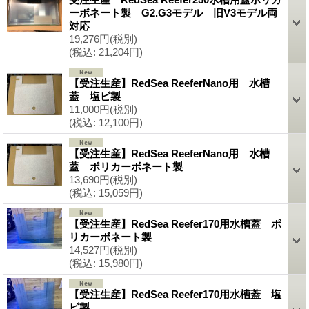
ーボネート製 G2.G3モデル 旧V3モデル両
対応
19,276円
(税別)
(税込
:
21,204円)
【受注生産】RedSea ReeferNano用 水槽
蓋 塩ビ製
11,000円
(税別)
(税込
:
12,100円)
【受注生産】RedSea ReeferNano用 水槽
蓋 ポリカーボネート製
13,690円
(税別)
(税込
:
15,059円)
【受注生産】RedSea Reefer170用水槽蓋 ポ
リカーボネート製
14,527円
(税別)
(税込
:
15,980円)
【受注生産】RedSea Reefer170用水槽蓋 塩
ビ製