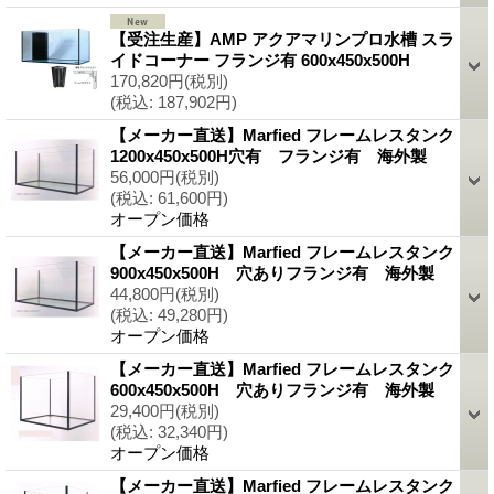
【受注生産】AMP アクアマリンプロ水槽 スラ
イドコーナー フランジ有 600x450x500H
170,820円
(税別)
(税込
:
187,902円)
【メーカー直送】Marfied フレームレスタンク
1200x450x500H穴有 フランジ有 海外製
56,000円
(税別)
(税込
:
61,600円)
オープン価格
【メーカー直送】Marfied フレームレスタンク
900x450x500H 穴ありフランジ有 海外製
44,800円
(税別)
(税込
:
49,280円)
オープン価格
【メーカー直送】Marfied フレームレスタンク
600x450x500H 穴ありフランジ有 海外製
29,400円
(税別)
(税込
:
32,340円)
オープン価格
【メーカー直送】Marfied フレームレスタンク