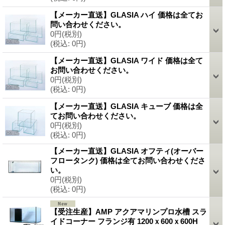
【メーカー直送】GLASIA ハイ 価格は全てお
問い合わせください。
0円
(税別)
(税込
:
0円)
【メーカー直送】GLASIA ワイド 価格は全て
お問い合わせください。
0円
(税別)
(税込
:
0円)
【メーカー直送】GLASIA キューブ 価格は全
てお問い合わせください。
0円
(税別)
(税込
:
0円)
【メーカー直送】GLASIA オフティ(オーバー
フロータンク) 価格は全てお問い合わせくださ
い。
0円
(税別)
(税込
:
0円)
【受注生産】AMP アクアマリンプロ水槽 スラ
イドコーナー フランジ有 1200ｘ600ｘ600H