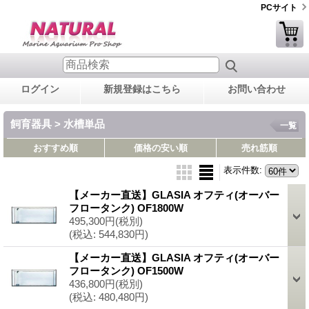
PCサイト
ログイン
新規登録はこちら
お問い合わせ
飼育器具 > 水槽単品
一覧
おすすめ順
価格の安い順
売れ筋順
表示件数
:
【メーカー直送】GLASIA オフティ(オーバー
フロータンク) OF1800W
495,300円
(税別)
(税込
:
544,830円)
【メーカー直送】GLASIA オフティ(オーバー
フロータンク) OF1500W
436,800円
(税別)
(税込
:
480,480円)