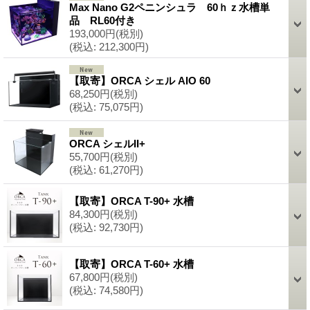
Max Nano G2ペニンシュラ 60ｈｚ水槽単
品 RL60付き
193,000円
(税別)
(税込
:
212,300円)
【取寄】ORCA シェル AIO 60
68,250円
(税別)
(税込
:
75,075円)
ORCA シェルII+
55,700円
(税別)
(税込
:
61,270円)
【取寄】ORCA T-90+ 水槽
84,300円
(税別)
(税込
:
92,730円)
【取寄】ORCA T-60+ 水槽
67,800円
(税別)
(税込
:
74,580円)