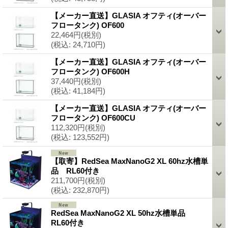
【メーカー直送】GLASIA オフティ(オーバー
フロータンク) OF600
22,464円
(税別)
(税込
:
24,710円)
【メーカー直送】GLASIA オフティ(オーバー
フロータンク) OF600H
37,440円
(税別)
(税込
:
41,184円)
【メーカー直送】GLASIA オフティ(オーバー
フロータンク) OF600CU
112,320円
(税別)
(税込
:
123,552円)
【取寄】RedSea MaxNanoG2 XL 60hz水槽単
品 RL60付き
211,700円
(税別)
(税込
:
232,870円)
RedSea MaxNanoG2 XL 50hz水槽単品
RL60付き