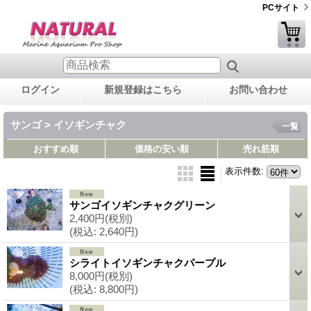
PCサイト
ログイン
新規登録はこちら
お問い合わせ
サンゴ > イソギンチャク
一覧
おすすめ順
価格の安い順
売れ筋順
表示件数
:
サンゴイソギンチャクグリーン
2,400円
(税別)
(税込
:
2,640円)
シライトイソギンチャクパープル
8,000円
(税別)
(税込
:
8,800円)