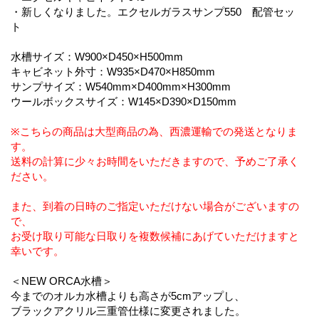
・新しくなりました。エクセルガラスサンプ550 配管セッ
ト
水槽サイズ：W900×D450×H500mm
キャビネット外寸：W935×D470×H850mm
サンプサイズ：W540mm×D400mm×H300mm
ウールボックスサイズ：W145×D390×D150mm
※こちらの商品は大型商品の為、西濃運輸での発送となりま
す。
送料の計算に少々お時間をいただきますので、予めご了承く
ださい。
また、到着の日時のご指定いただけない場合がございますの
で、
お受け取り可能な日取りを複数候補にあげていただけますと
幸いです。
＜NEW ORCA水槽＞
今までのオルカ水槽よりも高さが5cmアップし、
ブラックアクリル三重管仕様に変更されました。