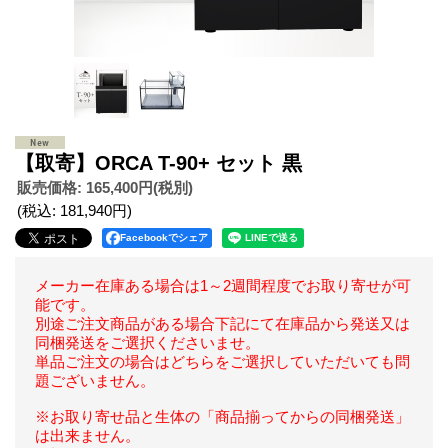
【取寄】ORCA T-90+ セット 黒
販売価格
:
165,400円
(税別)
(税込
:
181,940円
)
Facebookでシェア
メーカー在庫ある場合は1～2週間程度でお取り寄せが可
能です。
別途ご注文商品がある場合下記にて在庫品から発送又は
同梱発送をご選択くださいませ。
単品ご注文の場合はどちらをご選択していただいても問
題ございません。
※お取り寄せ品と生体の「商品揃ってからの同梱発送」
は出来ません。