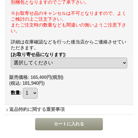
別梱包となりますのでご了承下さい。
※お取寄せ品のキャンセルは不可となりますので、よく
ご検討の上ご注文下さい。
またご注文時の数量なども間違いの無いようご注意下さ
い。
詳細は在庫確認などを行った後当店からご連絡させてい
ただきます。
[お取り寄せ品になります]
:
販売価格
:
165,400円
(税別)
(税込
:
181,940円
)
数量
:
返品特約に関する重要事項