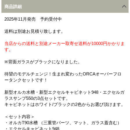
商品詳細
2025年11月発売 予約受付中
送料は別途お見積り致します。
当店からの送料と別途メーカー取寄せ送料が10000円かかりま
す。
※背面ガラスがブラックになりました。
待望のモデルチェンジ！生まれ変わったORCAオーバーフロ
ータンクセットです！
新型オルカ水槽・新型エクセルキャビネット948・エクセルガ
ラスサンプ550の3点セットです。
キャビネットはホワイト/ブラックの2色からお選び頂けます。
＜セット内容＞
・オルカT90水槽 （三重管パーツ、マット、ガラス蓋含む）
・エクセルキャビネット948