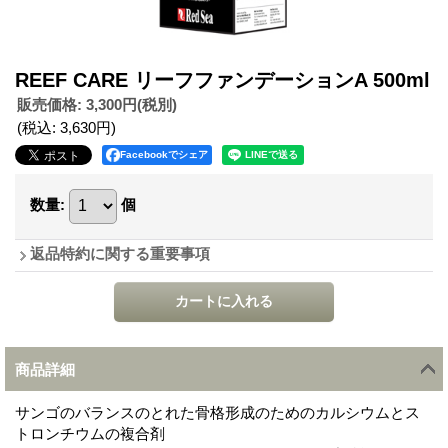
REEF CARE リーフファンデーションA 500ml
販売価格
:
3,300円
(税別)
(税込
:
3,630円
)
Facebookでシェア
数量
:
個
返品特約に関する重要事項
商品詳細
サンゴのバランスのとれた骨格形成のためのカルシウムとス
トロンチウムの複合剤