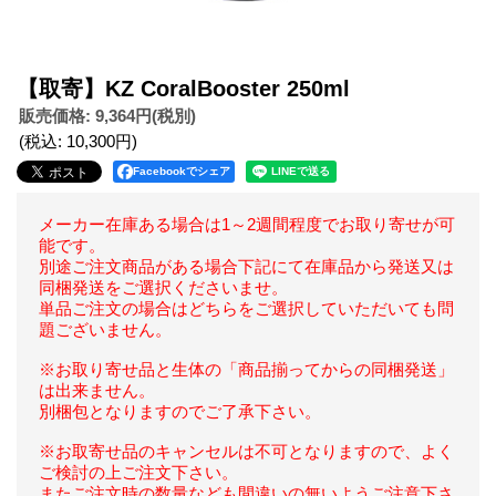
【取寄】KZ CoralBooster 250ml
販売価格
:
9,364円
(税別)
(税込
:
10,300円
)
Facebookでシェア
メーカー在庫ある場合は1～2週間程度でお取り寄せが可
能です。
別途ご注文商品がある場合下記にて在庫品から発送又は
同梱発送をご選択くださいませ。
単品ご注文の場合はどちらをご選択していただいても問
題ございません。
※お取り寄せ品と生体の「商品揃ってからの同梱発送」
は出来ません。
別梱包となりますのでご了承下さい。
※お取寄せ品のキャンセルは不可となりますので、よく
ご検討の上ご注文下さい。
またご注文時の数量なども間違いの無いようご注意下さ