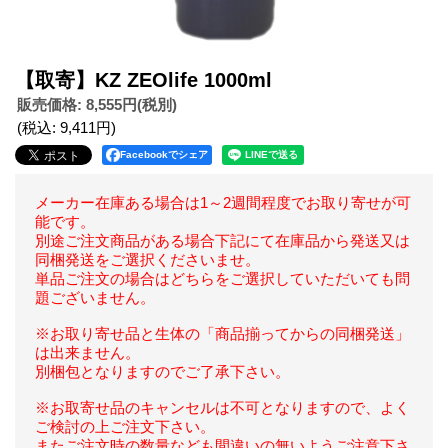
【取寄】KZ ZEOlife 1000ml
販売価格
:
8,555円
(税別)
(税込
:
9,411円
)
Facebookでシェア
メーカー在庫ある場合は1～2週間程度でお取り寄せが可
能です。
別途ご注文商品がある場合下記にて在庫品から発送又は
同梱発送をご選択くださいませ。
単品ご注文の場合はどちらをご選択していただいても問
題ございません。
※お取り寄せ品と生体の「商品揃ってからの同梱発送」
は出来ません。
別梱包となりますのでご了承下さい。
※お取寄せ品のキャンセルは不可となりますので、よく
ご検討の上ご注文下さい。
またご注文時の数量なども間違いの無いようご注意下さ