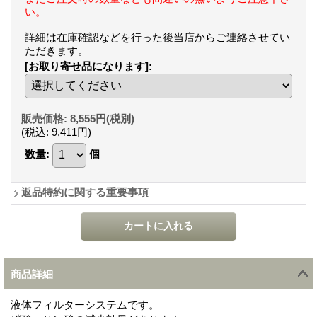
い。
詳細は在庫確認などを行った後当店からご連絡させてい
ただきます。
[お取り寄せ品になります]
:
販売価格
:
8,555円
(税別)
(税込
:
9,411円
)
数量
:
個
返品特約に関する重要事項
商品詳細
液体フィルターシステムです。