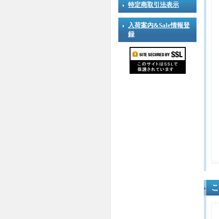
特定商取引法表示
入荷案内&Sale情報登
録
こ