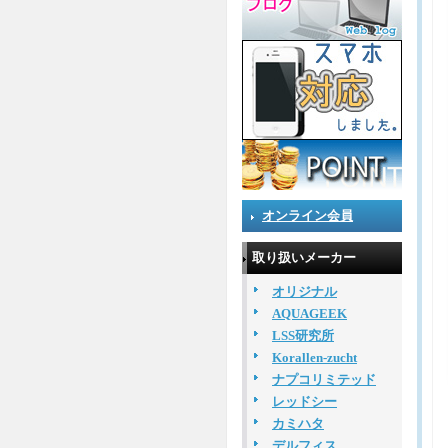
オンライン会員
取り扱いメーカー
オリジナル
AQUAGEEK
LSS研究所
Korallen-zucht
ナプコリミテッド
レッドシー
カミハタ
デルフィス