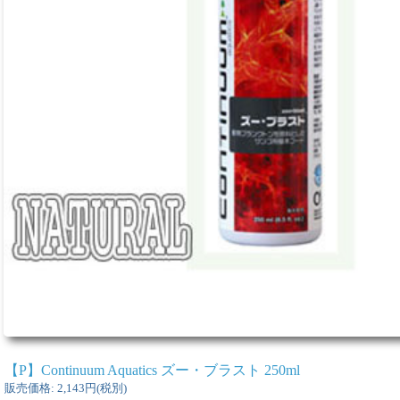
【P】Continuum Aquatics ズー・ブラスト 250ml
販売価格
:
2,143円
(税別)