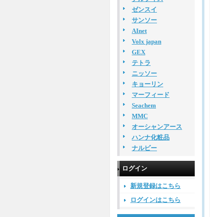
ゼンスイ
サンソー
AInet
Volx japan
GEX
テトラ
ニッソー
キョーリン
マーフィード
Seachem
MMC
オーシャンアース
ハンナ化粧品
ナルビー
ログイン
新規登録はこちら
ログインはこちら