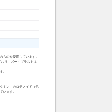
のものを使用しています。
ており、ズー・ブラストは
す。
タミン、カロテノイド（色
ています。