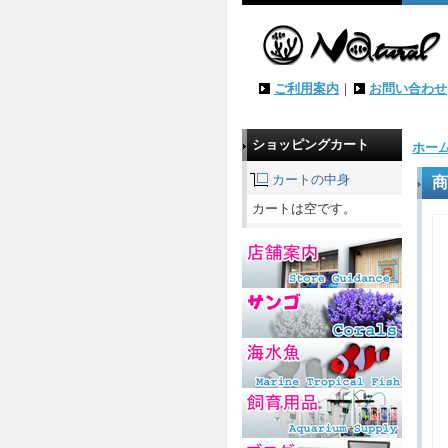
ご利用案内
｜
お問い合わせ
ショッピングカート
ホー
カートの中身
商
カートは空です。