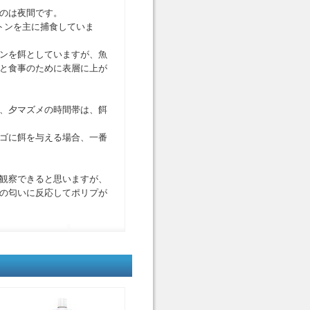
のは夜間です。
トンを主に捕食していま
ンを餌としていますが、魚
と食事のために表層に上が
、夕マズメの時間帯は、餌
ゴに餌を与える場合、一番
観察できると思いますが、
の匂いに反応してポリプが