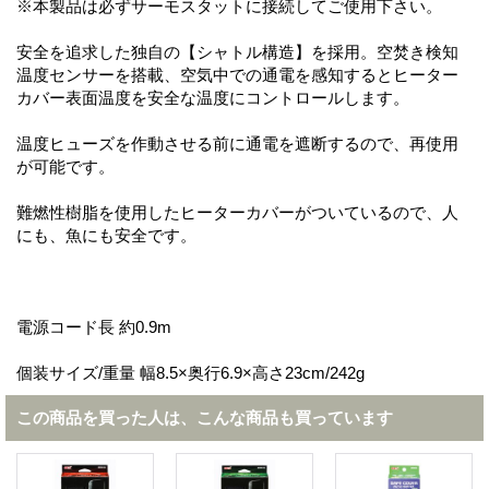
※本製品は必ずサーモスタットに接続してご使用下さい。
安全を追求した独自の【シャトル構造】を採用。空焚き検知
温度センサーを搭載、空気中での通電を感知するとヒーター
カバー表面温度を安全な温度にコントロールします。
温度ヒューズを作動させる前に通電を遮断するので、再使用
が可能です。
難燃性樹脂を使用したヒーターカバーがついているので、人
にも、魚にも安全です。
電源コード長 約0.9m
個装サイズ/重量 幅8.5×奥行6.9×高さ23cm/242g
この商品を買った人は、こんな商品も買っています