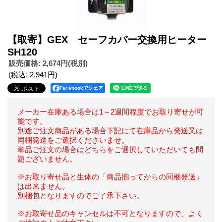
【取寄】GEX セーフカバー交換用ヒーター
SH120
販売価格
:
2,674円
(税別)
(税込
:
2,941円
)
Facebookでシェア
メーカー在庫ある場合は1～2週間程度でお取り寄せが可
能です。
別途ご注文商品がある場合下記にて在庫品から発送又は
同梱発送をご選択くださいませ。
単品ご注文の場合はどちらをご選択していただいても問
題ございません。
※お取り寄せ品と生体の「商品揃ってからの同梱発送」
は出来ません。
別梱包となりますのでご了承下さい。
※お取寄せ品のキャンセルは不可となりますので、よく