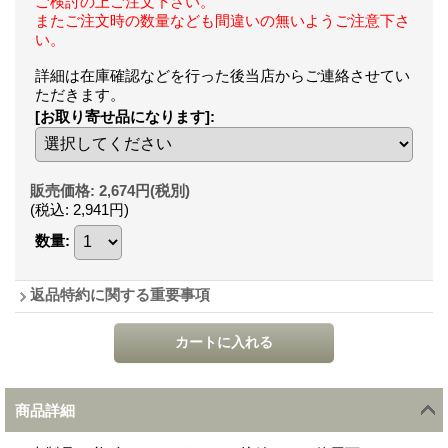
ご検討の上ご注文下さい。
またご注文時の数量なども間違いの無いようご注意下さ
い。
詳細は在庫確認などを行った後当店からご連絡させてい
ただきます。
[お取り寄せ品になります]
:
販売価格
:
2,674円
(税別)
(税込
:
2,941円
)
数量
:
返品特約に関する重要事項
商品詳細