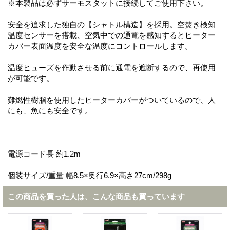
※本製品は必ずサーモスタットに接続してご使用下さい。
安全を追求した独自の【シャトル構造】を採用。空焚き検知
温度センサーを搭載、空気中での通電を感知するとヒーター
カバー表面温度を安全な温度にコントロールします。
温度ヒューズを作動させる前に通電を遮断するので、再使用
が可能です。
難燃性樹脂を使用したヒーターカバーがついているので、人
にも、魚にも安全です。
電源コード長 約1.2m
個装サイズ/重量 幅8.5×奥行6.9×高さ27cm/298g
この商品を買った人は、こんな商品も買っています