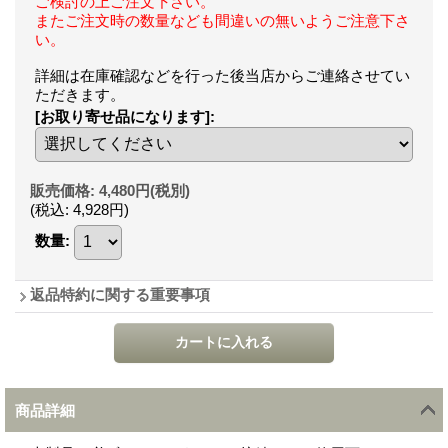
ご検討の上ご注文下さい。
またご注文時の数量なども間違いの無いようご注意下さ
い。
詳細は在庫確認などを行った後当店からご連絡させてい
ただきます。
[お取り寄せ品になります]
:
販売価格
:
4,480円
(税別)
(税込
:
4,928円
)
数量
:
返品特約に関する重要事項
商品詳細