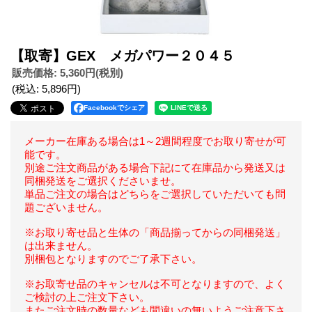
【取寄】GEX メガパワー２０４５
販売価格
:
5,360円
(税別)
(税込
:
5,896円
)
Facebookでシェア
メーカー在庫ある場合は1～2週間程度でお取り寄せが可
能です。
別途ご注文商品がある場合下記にて在庫品から発送又は
同梱発送をご選択くださいませ。
単品ご注文の場合はどちらをご選択していただいても問
題ございません。
※お取り寄せ品と生体の「商品揃ってからの同梱発送」
は出来ません。
別梱包となりますのでご了承下さい。
※お取寄せ品のキャンセルは不可となりますので、よく
ご検討の上ご注文下さい。
またご注文時の数量なども間違いの無いようご注意下さ