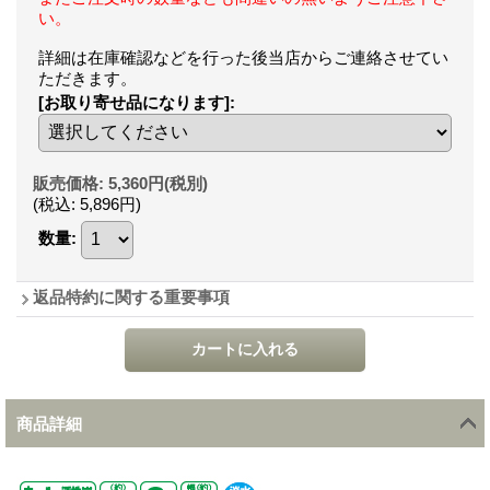
い。
詳細は在庫確認などを行った後当店からご連絡させてい
ただきます。
[お取り寄せ品になります]
:
販売価格
:
5,360円
(税別)
(税込
:
5,896円
)
数量
:
返品特約に関する重要事項
商品詳細