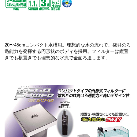
20〜45cmコンパクト水槽用。理想的な水の流れで、抜群のろ
過能力を発揮する円形状のボディを採用。フィルターは縦置
きでも横置きでも理想的な水流で全面ろ過します。