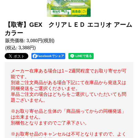
【取寄】GEX クリアＬＥＤ エコリオ アーム
カラー
販売価格
:
3,080円
(税別)
(税込
:
3,388円
)
Facebookでシェア
メーカー在庫ある場合は1～2週間程度でお取り寄せが可
能です。
別途ご注文商品がある場合下記にて在庫品から発送又は
同梱発送をご選択くださいませ。
単品ご注文の場合はどちらをご選択していただいても問
題ございません。
※お取り寄せ品と生体の「商品揃ってからの同梱発送」
は出来ません。
別梱包となりますのでご了承下さい。
※お取寄せ品のキャンセルは不可となりますので、よく