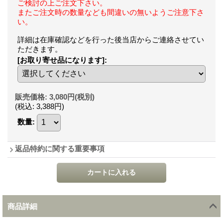
ご検討の上ご注文下さい。
またご注文時の数量なども間違いの無いようご注意下さ
い。
詳細は在庫確認などを行った後当店からご連絡させてい
ただきます。
[お取り寄せ品になります]
:
販売価格
:
3,080円
(税別)
(税込
:
3,388円
)
数量
:
返品特約に関する重要事項
商品詳細