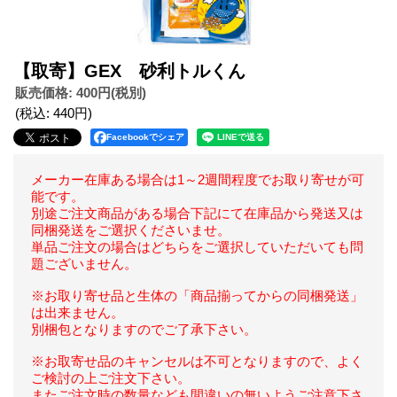
【取寄】GEX 砂利トルくん
販売価格
:
400円
(税別)
(税込
:
440円
)
Facebookでシェア
メーカー在庫ある場合は1～2週間程度でお取り寄せが可
能です。
別途ご注文商品がある場合下記にて在庫品から発送又は
同梱発送をご選択くださいませ。
単品ご注文の場合はどちらをご選択していただいても問
題ございません。
※お取り寄せ品と生体の「商品揃ってからの同梱発送」
は出来ません。
別梱包となりますのでご了承下さい。
※お取寄せ品のキャンセルは不可となりますので、よく
ご検討の上ご注文下さい。
またご注文時の数量なども間違いの無いようご注意下さ