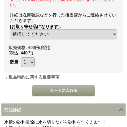
い。
詳細は在庫確認などを行った後当店からご連絡させてい
ただきます。
[お取り寄せ品になります]
:
販売価格
:
400円
(税別)
(税込
:
440円
)
数量
:
返品特約に関する重要事項
商品詳細
水槽の砂利掃除に水を切りながら砂利をすくえます！