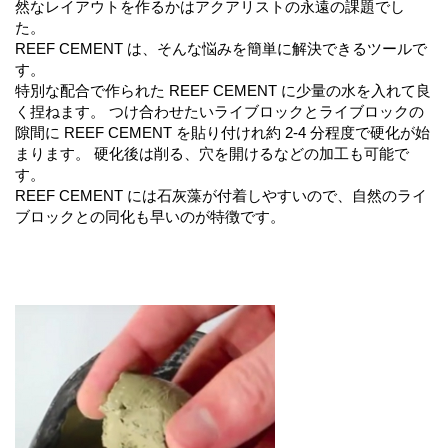
然なレイアウトを作るかはアクアリストの永遠の課題でし
た。
REEF CEMENT は、そんな悩みを簡単に解決できるツールで
す。
特別な配合で作られた REEF CEMENT に少量の水を入れて良
く捏ねます。 つけ合わせたいライブロックとライブロックの
隙間に REEF CEMENT を貼り付けれ約 2-4 分程度で硬化が始
まります。 硬化後は削る、穴を開けるなどの加工も可能で
す。
REEF CEMENT には石灰藻が付着しやすいので、自然のライ
ブロックとの同化も早いのが特徴です。