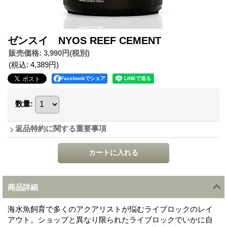
ゼンスイ NYOS REEF CEMENT
販売価格
:
3,990円
(税別)
(税込
:
4,389円
)
Facebookでシェア
数量
:
返品特約に関する重要事項
商品詳細
海水魚飼育で多くのアクアリストが悩むライブロックのレイ
アウト。ショップと異なり限られたライブロックでいかに自