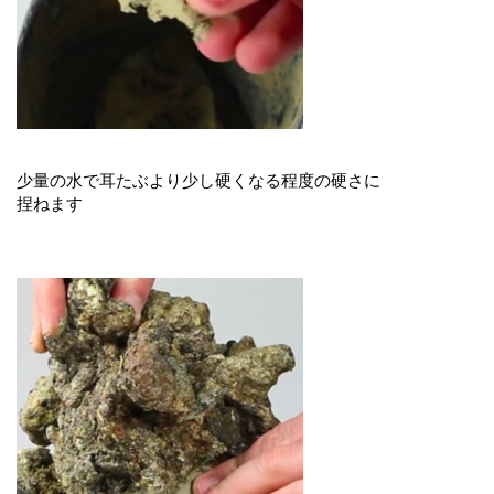
少量の水で耳たぶより少し硬くなる程度の硬さに
捏ねます