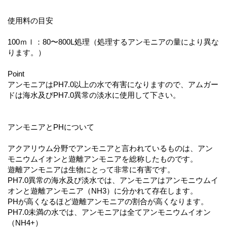
使用料の目安
100ｍｌ：80〜800L処理（処理するアンモニアの量により異な
ります。）
Point
アンモニアはPH7.0以上の水で有害になりますので、アムガー
ドは海水及びPH7.0異常の淡水に使用して下さい。
アンモニアとPHについて
アクアリウム分野でアンモニアと言われているものは、アン
モニウムイオンと遊離アンモニアを総称したものです。
遊離アンモニアは生物にとって非常に有害です。
PH7.0異常の海水及び淡水では、アンモニアはアンモニウムイ
オンと遊離アンモニア（NH3）に分かれて存在します。
PHが高くなるほど遊離アンモニアの割合が高くなります。
PH7.0未満の水では、アンモニアは全てアンモニウムイオン
（NH4+）