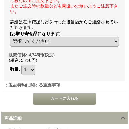
ご検討の上ご注文下さい。
またご注文時の数量なども間違いの無いようご注意下さ
い。
詳細は在庫確認などを行った後当店からご連絡させてい
ただきます。
[お取り寄せ品になります]
:
販売価格
:
4,745円
(税別)
(税込
:
5,220円
)
数量
:
返品特約に関する重要事項
商品詳細