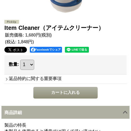
Item Cleaner（アイテムクリーナー）
販売価格
:
1,680円
(税別)
(税込
:
1,848円
)
Facebookでシェア
数量
:
返品特約に関する重要事項
商品詳細
製品の特長