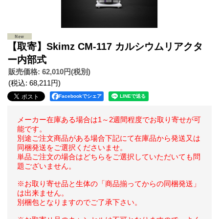
【取寄】Skimz CM-117 カルシウムリアクタ
ー内部式
販売価格
:
62,010円
(税別)
(税込
:
68,211円
)
Facebookでシェア
メーカー在庫ある場合は1～2週間程度でお取り寄せが可
能です。
別途ご注文商品がある場合下記にて在庫品から発送又は
同梱発送をご選択くださいませ。
単品ご注文の場合はどちらをご選択していただいても問
題ございません。
※お取り寄せ品と生体の「商品揃ってからの同梱発送」
は出来ません。
別梱包となりますのでご了承下さい。