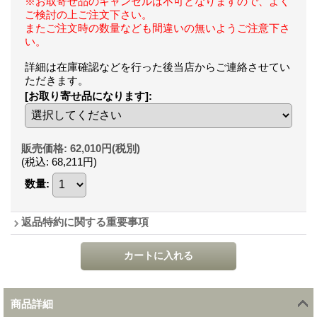
※お取寄せ品のキャンセルは不可となりますので、よく
ご検討の上ご注文下さい。
またご注文時の数量なども間違いの無いようご注意下さ
い。
詳細は在庫確認などを行った後当店からご連絡させてい
ただきます。
[お取り寄せ品になります]
:
販売価格
:
62,010円
(税別)
(税込
:
68,211円
)
数量
:
返品特約に関する重要事項
商品詳細