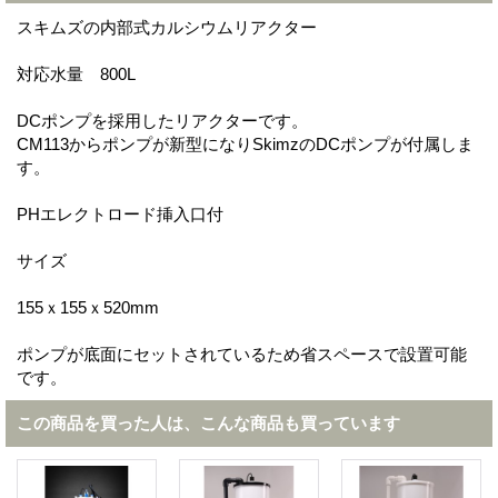
スキムズの内部式カルシウムリアクター
対応水量 800L
DCポンプを採用したリアクターです。
CM113からポンプが新型になりSkimzのDCポンプが付属しま
す。
PHエレクトロード挿入口付
サイズ
155ｘ155ｘ520mm
ポンプが底面にセットされているため省スペースで設置可能
です。
この商品を買った人は、こんな商品も買っています