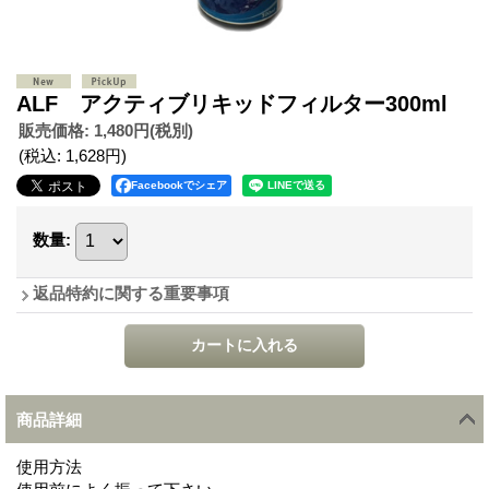
ALF アクティブリキッドフィルター300ml
販売価格
:
1,480円
(税別)
(税込
:
1,628円
)
Facebookでシェア
数量
:
返品特約に関する重要事項
商品詳細
使用方法